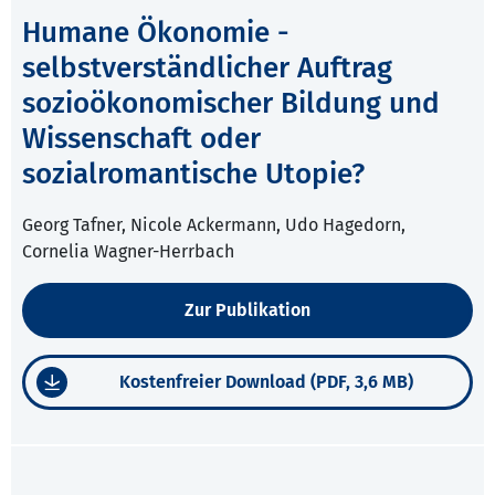
Humane Ökonomie -
selbstverständlicher Auftrag
sozioökonomischer Bildung und
Wissenschaft oder
sozialromantische Utopie?
Georg Tafner, Nicole Ackermann, Udo Hagedorn,
Cornelia Wagner-Herrbach
Zur Publikation
Kostenfreier Download (PDF, 3,6 MB)