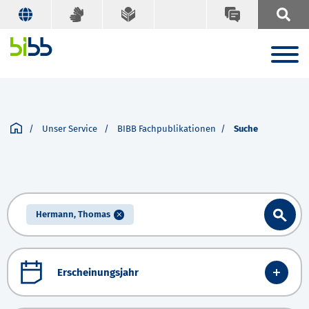
Unser Service
BIBB Fachpublikationen
Suche
Hermann, Thomas
Erscheinungsjahr