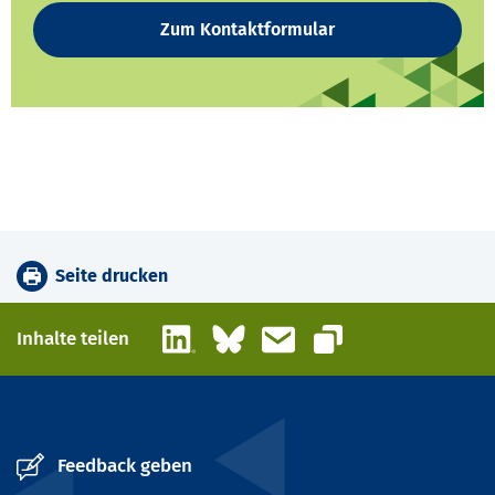
Zum Kontaktformular
Seite drucken
LinkedIn
Bluesky
E-Mail
Inhalte teilen
Link kopieren
Feedback geben