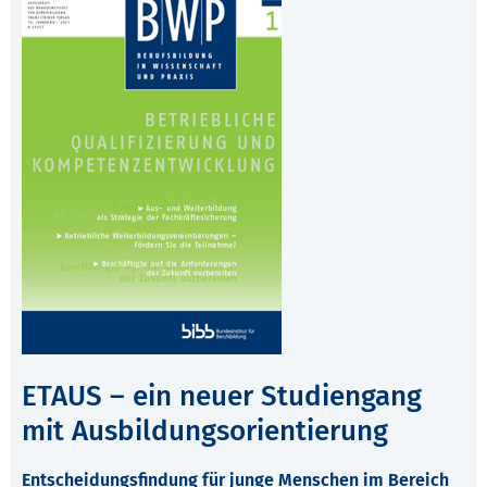
ETAUS – ein neuer Studiengang
mit Ausbildungsorientierung
Entscheidungsfindung für junge Menschen im Bereich