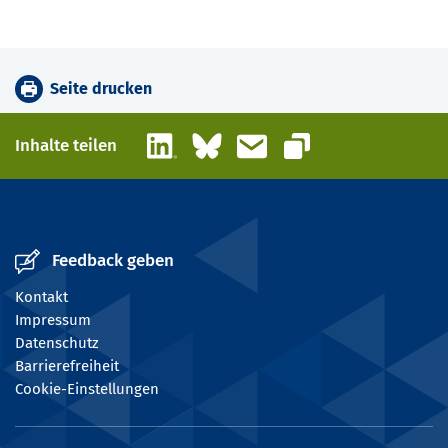
Seite drucken
LinkedIn
Bluesky
E-Mail
Inhalte teilen
Link kopieren
Feedback geben
Kontakt
Impressum
Datenschutz
Barrierefreiheit
Cookie-Einstellungen