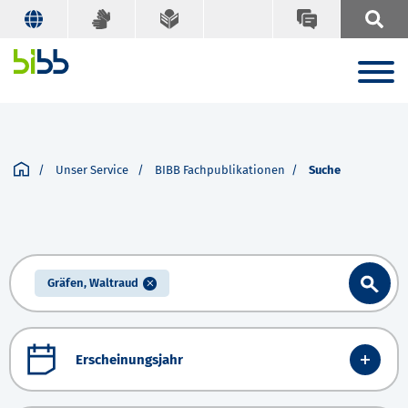
Unser Service
BIBB Fachpublikationen
Suche
Gräfen, Waltraud
Erscheinungsjahr