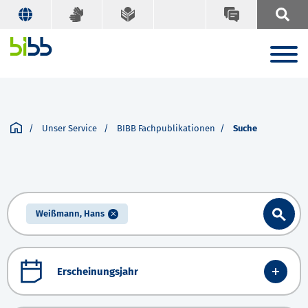
Unser Service
BIBB Fachpublikationen
Suche
Weißmann, Hans
Erscheinungsjahr