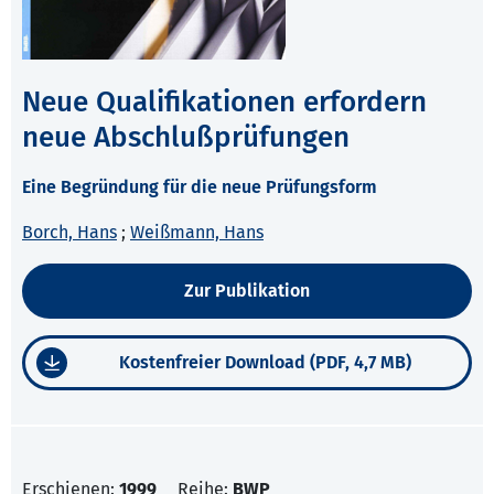
Neue Qualifikationen erfordern
neue Abschlußprüfungen
Eine Begründung für die neue Prüfungsform
Borch, Hans
;
Weißmann, Hans
Zur Publikation
Kostenfreier Download (PDF, 4,7 MB)
Erschienen:
1999
Reihe:
BWP