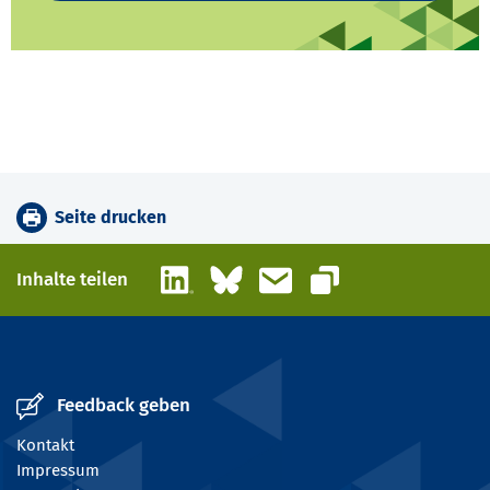
Seite drucken
LinkedIn
Bluesky
E-Mail
Inhalte teilen
Link kopieren
Feedback geben
Kontakt
Impressum