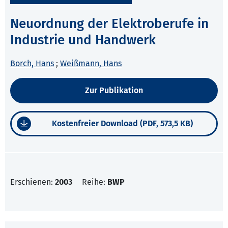
Neuordnung der Elektroberufe in
Industrie und Handwerk
Borch, Hans
;
Weißmann, Hans
Zur Publikation
Kostenfreier Download (PDF, 573,5 KB)
Erschienen:
2003
Reihe:
BWP