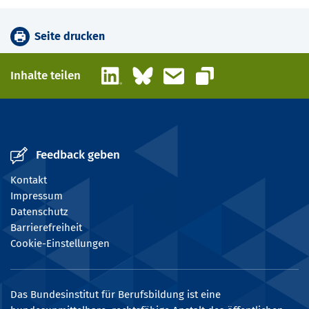
Seite drucken
LinkedIn
Bluesky
E-Mail
Inhalte teilen
Link kopieren
Feedback geben
Kontakt
Impressum
Datenschutz
Barrierefreiheit
Cookie-Einstellungen
Das Bundesinstitut für Berufsbildung ist eine