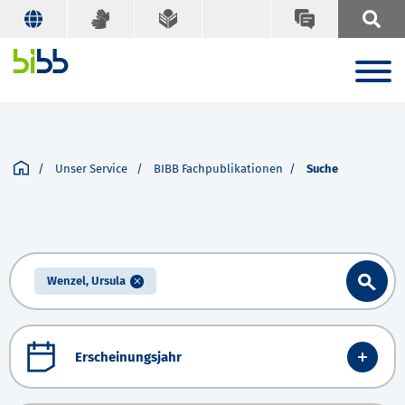
Unser Service
BIBB Fachpublikationen
Suche
Wenzel, Ursula
Erscheinungsjahr