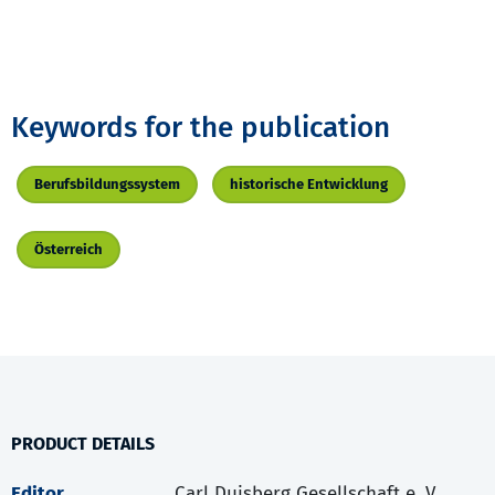
Keywords for the publication
Berufsbildungssystem
historische Entwicklung
Österreich
PRODUCT DETAILS
Editor
Carl Duisberg Gesellschaft e. V.