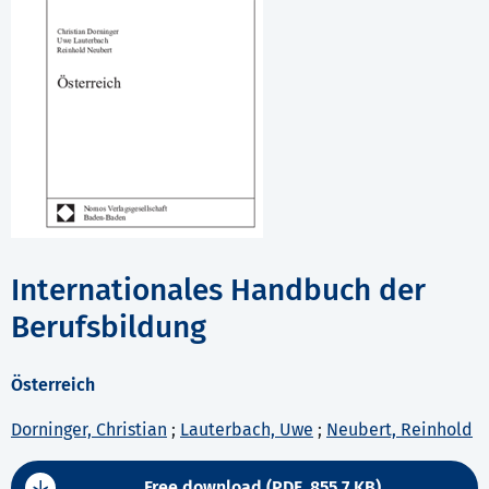
Internationales Handbuch der
Berufsbildung
Österreich
Dorninger, Christian
;
Lauterbach, Uwe
;
Neubert, Reinhold
Free download (PDF, 855.7 KB)