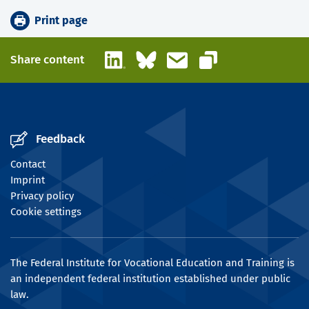
Print page
LinkedIn
Bluesky
Email
Share content
Copy link
Feedback
Contact
Imprint
Privacy policy
Cookie settings
The Federal Institute for Vocational Education and Training is
an independent federal institution established under public
law.