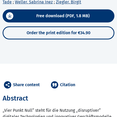
Tade
;
Weller, Sabrina Inez
;
Ziegler, Birgit
Free download (PDF, 1.8 MB)
Order the print edition for €34.90
Share content
Citation
Abstract
„Vier Punkt Null“ steht für die Nutzung „disruptiver“
digitaler Technologien und innovativer Geschäftsmodelle,