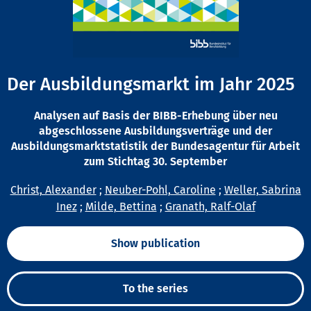
Der Ausbildungsmarkt im Jahr 2025
Analysen auf Basis der BIBB-Erhebung über neu
abgeschlossene Ausbildungsverträge und der
Ausbildungsmarktstatistik der Bundesagentur für Arbeit
zum Stichtag 30. September
Christ, Alexander
;
Neuber-Pohl, Caroline
;
Weller, Sabrina
Inez
;
Milde, Bettina
;
Granath, Ralf-Olaf
Show publication
To the series