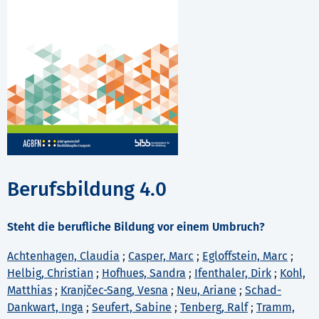
Berufsbildung 4.0
Steht die berufliche Bildung vor einem Umbruch?
Achtenhagen, Claudia
;
Casper, Marc
;
Egloffstein, Marc
;
Helbig, Christian
;
Hofhues, Sandra
;
Ifenthaler, Dirk
;
Kohl,
Matthias
;
Kranjčec-Sang, Vesna
;
Neu, Ariane
;
Schad-
Dankwart, Inga
;
Seufert, Sabine
;
Tenberg, Ralf
;
Tramm,