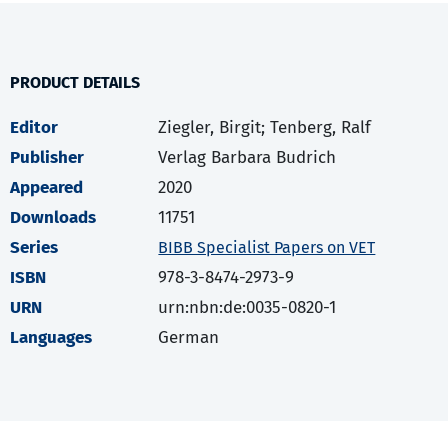
PRODUCT DETAILS
Editor
Ziegler, Birgit; Tenberg, Ralf
Publisher
Verlag Barbara Budrich
Appeared
2020
Downloads
11751
Series
BIBB Specialist Papers on VET
ISBN
978-3-8474-2973-9
URN
urn:nbn:de:0035-0820-1
Languages
German