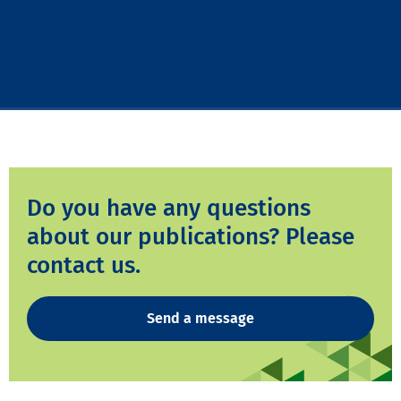
Do you have any questions
about our publications? Please
contact us.
Send a message