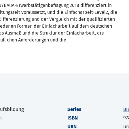
BB/BAuA-Erwerbstätigenbefragung 2018 differenziert in
itungszeit voraussetzt, und die Einfacharbeit-Level2, die
Differenzierung und der Vergleich mit der qualifizierten
chiedenen Formen der Einfacharbeit auf dem deutschen
s Ausmaß und die Struktur der Einfacharbeit, die
ruflichen Anforderungen und die
rufsbildung
Series
BI
h
ISBN
97
URN
ur