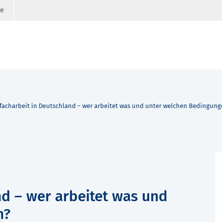
ge
facharbeit in Deutschland – wer arbeitet was und unter welchen Bedingun
nd – wer arbeitet was und
n?