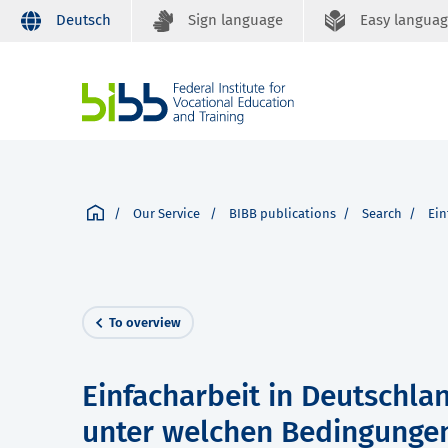
Deutsch
Sign language
Easy langua
Our Service
BIBB publications
Search
Ein
To overview
Einfacharbeit in Deutschla
unter welchen Bedingunge