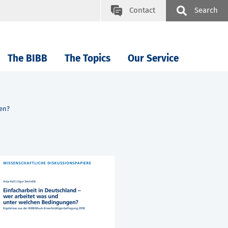
Contact
Search
The BIBB
The Topics
Our Service
gen?