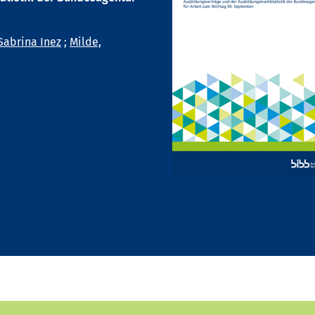
Sabrina Inez
;
Milde,