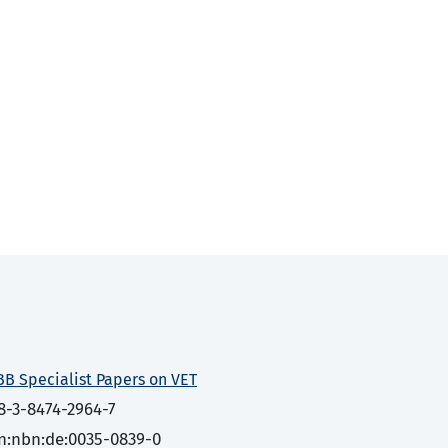
BB Specialist Papers on VET
8-3-8474-2964-7
n:nbn:de:0035-0839-0