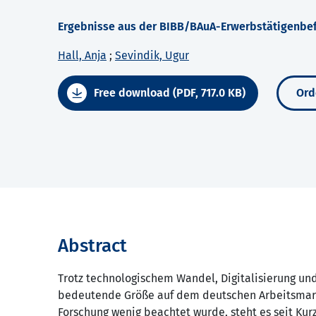
Ergebnisse aus der BIBB/BAuA-Erwerbstätigenbefr
Hall, Anja
;
Sevindik, Ugur
Free download (PDF, 717.0 KB)
Ord
Abstract
Trotz technologischem Wandel, Digitalisierung und
bedeutende Größe auf dem deutschen Arbeitsmark
Forschung wenig beachtet wurde, steht es seit Kur