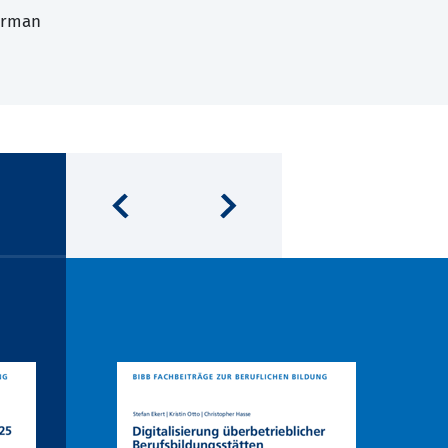
erman