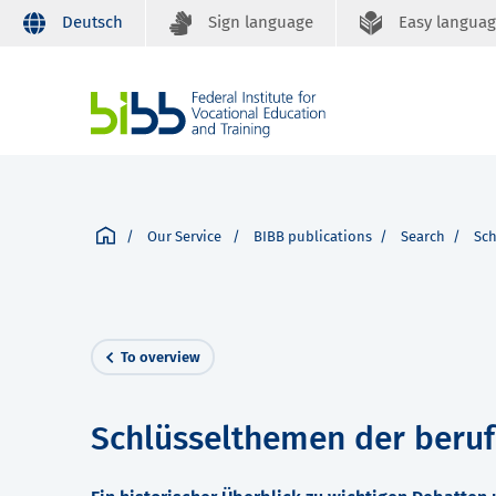
Deutsch
Sign language
Easy langua
Our Service
BIBB publications
Search
Sch
To overview
Schlüsselthemen der beruf