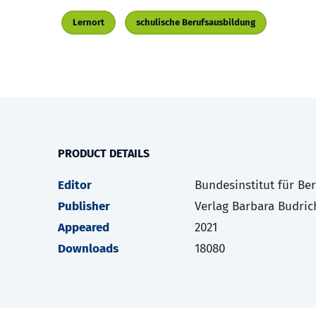
Lernort
schulische Berufsausbildung
PRODUCT DETAILS
Editor
Bundesinstitut für Be
Publisher
Verlag Barbara Budric
Appeared
2021
Downloads
18080