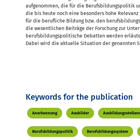
aufgenommen, die für die Berufsbildungspolitik u
die bis heute noch eine besonders hohe Relevanz
für die berufliche Bildung bzw. den berufsbildungs
die wesentlichen Beiträge der Forschung zur Unter
berufsbildungspolitische Debatten werden erläut
Dabei wird die aktuelle Situation der genannten 
Keywords for the publication
Anerkennung
Ausbilder
Ausbildungsstellen
Berufsbildungspolitik
Berufsbildungssystem