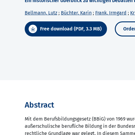
Ein historischer Überblick zu wichtigen Debatten
Bellmann, Lutz
;
Büchter, Karin
;
Frank, Irmgard
;
Kr
Free download (PDF, 3.3 MB)
Order
Abstract
Mit dem Berufsbildungsgesetz (BBiG) von 1969 wur
außerschulische berufliche Bildung in der Bundes
rechtliche Grundlage war gelegt. In diesem Samm