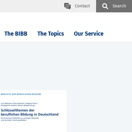
Contact
Search
The BIBB
The Topics
Our Service