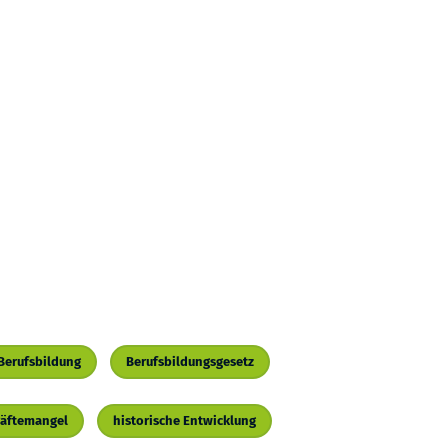
Berufsbildung
Berufsbildungsgesetz
räftemangel
historische Entwicklung