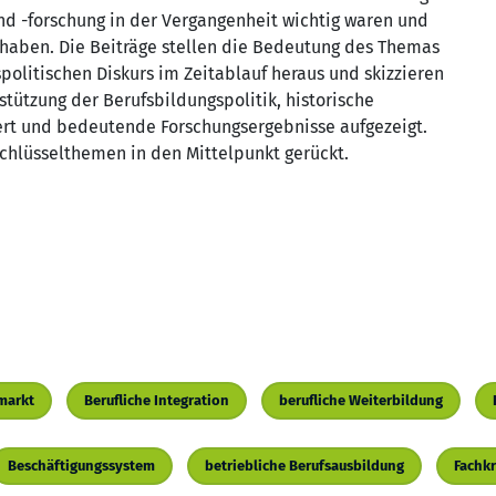
nd -forschung in der Vergangenheit wichtig waren und
 haben. Die Beiträge stellen die Bedeutung des Themas
politischen Diskurs im Zeitablauf heraus und skizzieren
stützung der Berufsbildungspolitik, historische
ert und bedeutende Forschungsergebnisse aufgezeigt.
Schlüsselthemen in den Mittelpunkt gerückt.
markt
Berufliche Integration
berufliche Weiterbildung
Beschäftigungssystem
betriebliche Berufsausbildung
Fachk