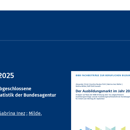
2025
abgeschlossene
atistik der Bundesagentur
Sabrina Inez
;
Milde,