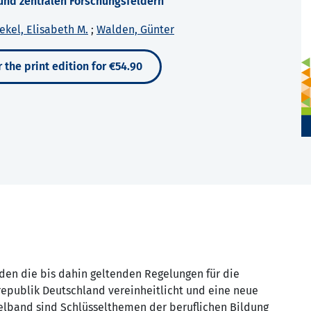
 und zentralen Forschungsfeldern
ekel, Elisabeth M.
;
Walden, Günter
 the print edition for €54.90
den die bis dahin geltenden Regelungen für die
republik Deutschland vereinheitlicht und eine neue
elband sind Schlüsselthemen der beruflichen Bildung