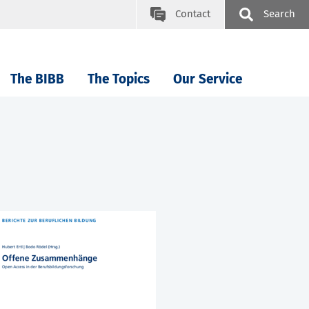
Contact
Search
The BIBB
The Topics
Our Service