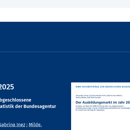
2025
abgeschlossene
atistik der Bundesagentur
Sabrina Inez
;
Milde,