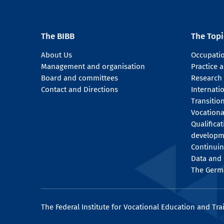
The BIBB
The Topi
About Us
Occupati
Management and organisation
Practice
Board and committees
Research
Contact and Directions
Internati
Transitio
Vocationa
Qualifica
developm
Continuin
Data and 
The Germ
The Federal Institute for Vocational Education and Tra