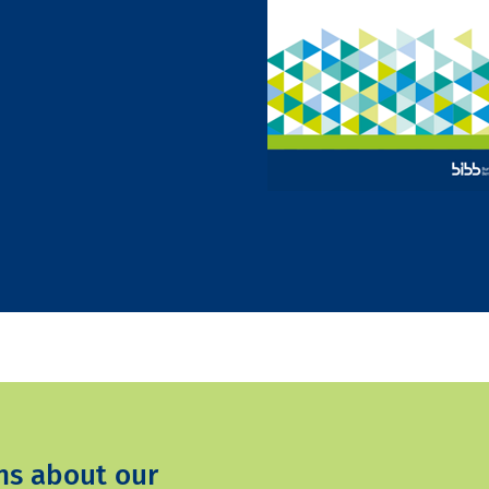
ns about our