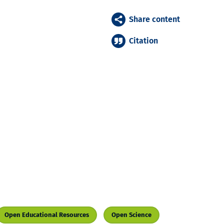
Share content
Citation
Open Educational Resources
Open Science