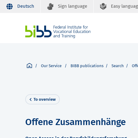
Deutsch
Sign language
Easy langua
Our Service
BIBB publications
Search
Of
To overview
Offene Zusammenhänge