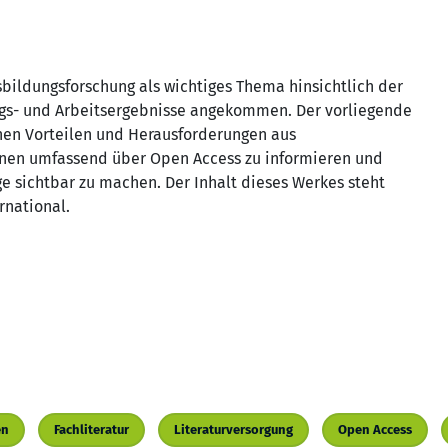
bildungsforschung als wichtiges Thema hinsichtlich der
ungs- und Arbeitsergebnisse angekommen. Der vorliegende
en Vorteilen und Herausforderungen aus
 einen umfassend über Open Access zu informieren und
e sichtbar zu machen. Der Inhalt dieses Werkes steht
rnational.
en
Fachliteratur
Literaturversorgung
Open Access