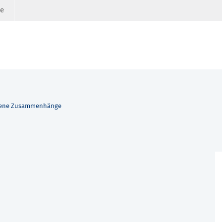
ge
fene Zusammenhänge