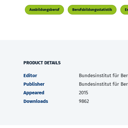
Ausbildungsberuf
Berufsbildungsstatistik
E
PRODUCT DETAILS
Editor
Bundesinstitut für Be
Publisher
Bundesinstitut für Be
Appeared
2015
Downloads
9862