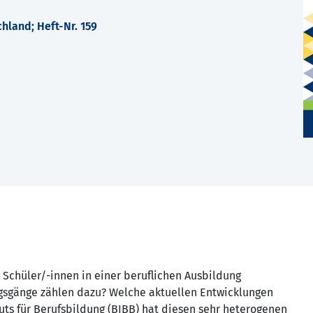
hland; Heft-Nr. 159
 Schüler/-innen in einer beruflichen Ausbildung
gsgänge zählen dazu? Welche aktuellen Entwicklungen
uts für Berufsbildung (BIBB) hat diesen sehr heterogenen