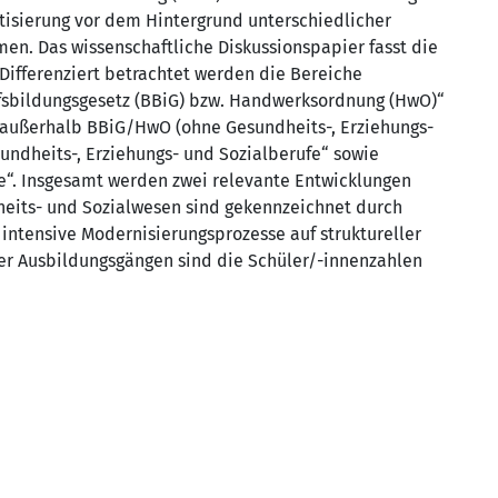
isierung vor dem Hintergrund unterschiedlicher
n. Das wissenschaftliche Diskussionspapier fasst die
ifferenziert betrachtet werden die Bereiche
fsbildungsgesetz (BBiG) bzw. Handwerksordnung (HwO)“
 außerhalb BBiG/HwO (ohne Gesundheits-, Erziehungs-
sundheits-, Erziehungs- und Sozialberufe“ sowie
e“. Insgesamt werden zwei relevante Entwicklungen
heits- und Sozialwesen sind gekennzeichnet durch
ntensive Modernisierungsprozesse auf struktureller
her Ausbildungsgängen sind die Schüler/-innenzahlen