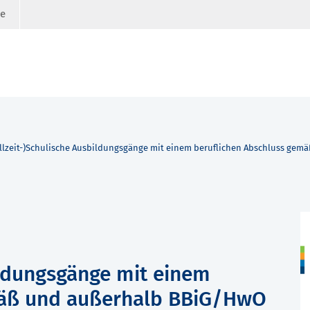
ge
llzeit-)Schulische Ausbildungsgänge mit einem beruflichen Abschluss ge
ildungsgänge mit einem
mäß und außerhalb BBiG/HwO