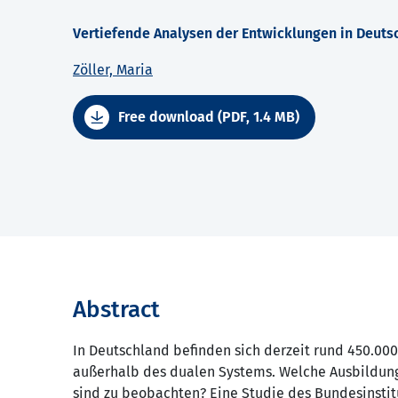
Vertiefende Analysen der Entwicklungen in Deutsc
Zöller, Maria
Free download (PDF, 1.4 MB)
Abstract
In Deutschland befinden sich derzeit rund 450.000
außerhalb des dualen Systems. Welche Ausbildun
sind zu beobachten? Eine Studie des Bundesinstit