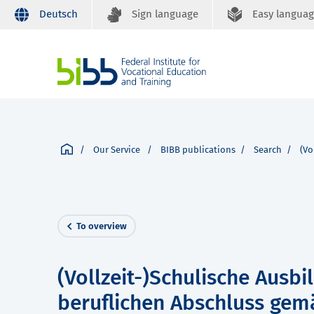
Deutsch
Sign language
Easy langua
Our Service
BIBB publications
Search
(Vo
To overview
(Vollzeit-)Schulische Ausb
beruflichen Abschluss ge