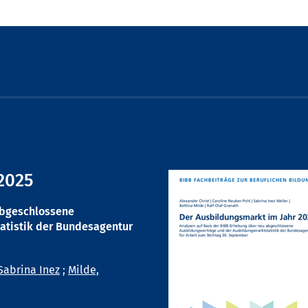
2025
abgeschlossene
atistik der Bundesagentur
Sabrina Inez
;
Milde,