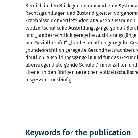
Bereich in den Blick genommen und eine Systemat
Rechtsgrundlagen und Zuständigkeiten vorgenomme
Ergebnisse der vertiefenden Analysen zusammen. D
„vollzeitschulische Ausbildungsgänge gemäß Beru
und „landesrechtlich geregelte Ausbildungsgänge
und Sozialberufe)“, „landesrechtlich geregelte Ge
„bundesrechtlich geregelte Gesundheitsfachberuf
deutlich: Ausbildungsgänge in und für das Gesund
überwiegend steigende Schüler/-innenzahlen und i
Ebene. In den übrigen Bereichen vollzeitschulisc
insgesamt rückläufig.
Keywords for the publication