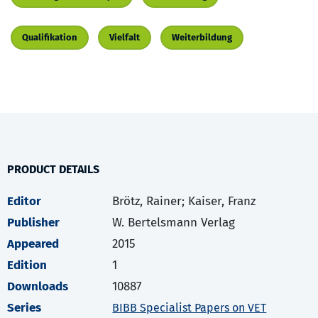
Qualifikation
Vielfalt
Weiterbildung
PRODUCT DETAILS
Editor
Brötz, Rainer; Kaiser, Franz
Publisher
W. Bertelsmann Verlag
Appeared
2015
Edition
1
Downloads
10887
Series
BIBB Specialist Papers on VET