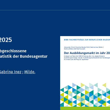
2025
abgeschlossene
atistik der Bundesagentur
Sabrina Inez
;
Milde,