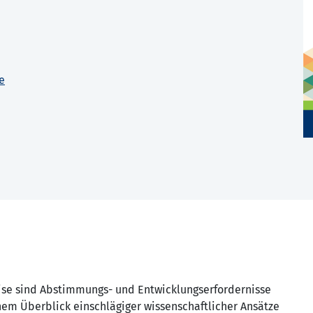
e
ise sind Abstimmungs- und Entwicklungserfordernisse
nem Überblick einschlägiger wissenschaftlicher Ansätze