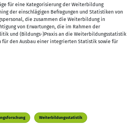
ge für eine Kategorisierung der Weiterbildung
ening der einschlägigen Befragungen und Statistiken von
gspersonal, die zusammen die Weiterbildung in
chtigung von Erwartungen, die im Rahmen der
itik und (Bildungs-)Praxis an die Weiterbildungsstatistik
 für den Ausbau einer integrierten Statistik sowie für
ungsforschung
Weiterbildungsstatistik