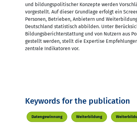
und bildungspolitischer Konzepte werden Vorschlä
vorgestellt. Auf dieser Grundlage erfolgt ein Scre
Personen, Betrieben, Anbietern und Weiterbildun
Deutschland statistisch abbilden. Unter Berücksi
Bildungsberichterstattung und von Nutzern aus Pol
gestellt werden, stellt die Expertise Empfehlungen
zentrale Indikatoren vor.
Keywords for the publication
Datengewinnung
Weiterbildung
Weiterbild