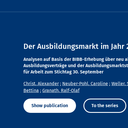
Der Ausbildungsmarkt im Jahr 
Analysen auf Basis der BIBB-Erhebung über neu 
Ausbildungsverträge und der Ausbildungsmarktst
für Arbeit zum Stichtag 30. September
Christ, Alexander
;
Neuber-Pohl, Caroline
;
Weller, 
Bettina
;
Granath, Ralf-Olaf
Show publication
To the series