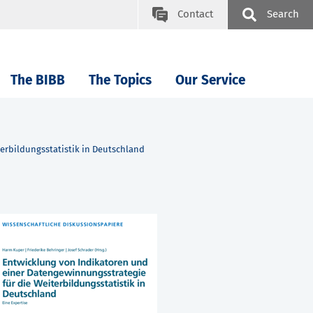
Contact
Search
The BIBB
The Topics
Our Service
erbildungsstatistik in Deutschland