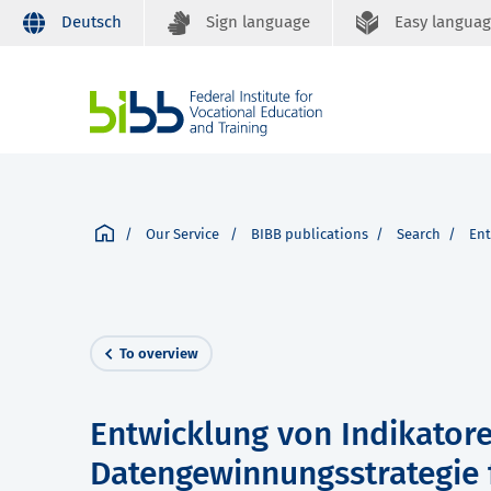
Deutsch
Sign language
Easy langua
Our Service
BIBB publications
Search
Ent
To overview
Entwicklung von Indikator
Datengewinnungsstrategie f