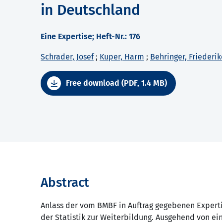
in Deutschland
Eine Expertise; Heft-Nr.: 176
Schrader, Josef
;
Kuper, Harm
;
Behringer, Friederik
Free download (PDF, 1.4 MB)
Abstract
Anlass der vom BMBF in Auftrag gegebenen Expert
der Statistik zur Weiterbildung. Ausgehend von ei