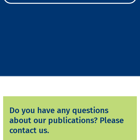
Do you have any questions
about our publications? Please
contact us.