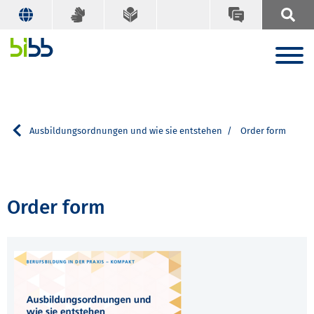
rch
Ausbildungsordnungen und wie sie entstehen
Order form
Order form