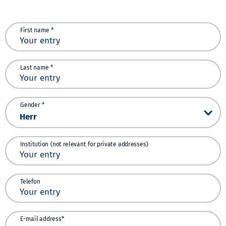
First name *
Last name *
Gender *
Institution (not relevant for private addresses)
Telefon
E-mail address*