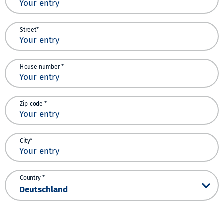
Street*
House number *
Zip code *
City*
Country *