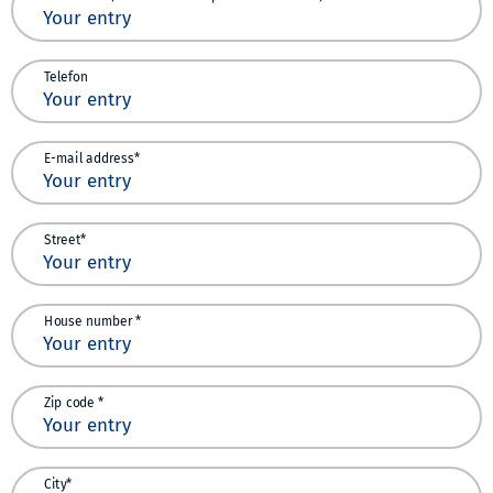
Telefon
E-mail address*
Street*
House number *
Zip code *
City*