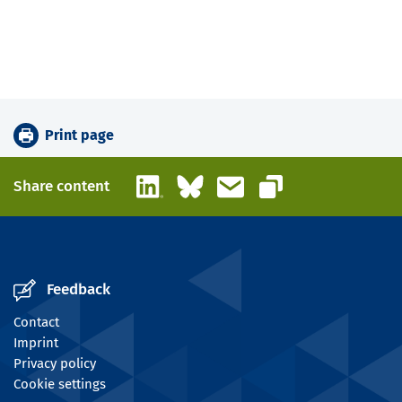
Print page
LinkedIn
Bluesky
Email
Share content
Copy link
Feedback
Contact
Imprint
Privacy policy
Cookie settings