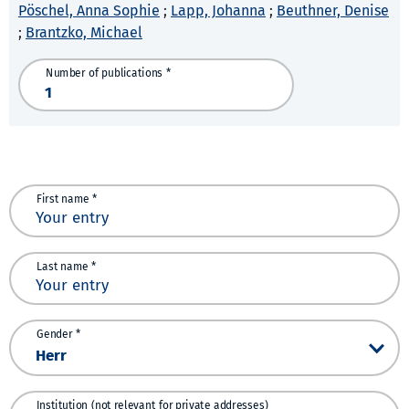
Pöschel, Anna Sophie
;
Lapp, Johanna
;
Beuthner, Denise
;
Brantzko, Michael
Number of publications *
First name *
Last name *
Gender *
Institution (not relevant for private addresses)