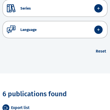
Series
Language
Reset
6 publications found
Export list