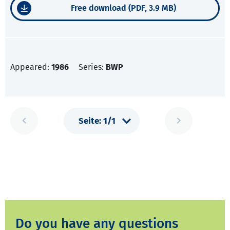
Free download (PDF, 3.9 MB)
Appeared:
1986
Series:
BWP
Do you have any questions