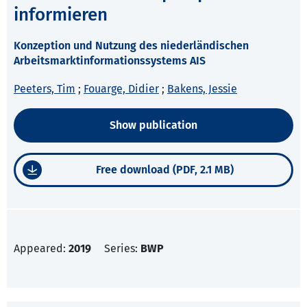
informieren
Konzeption und Nutzung des niederländischen
Arbeitsmarktinformationssystems AIS
Peeters, Tim
;
Fouarge, Didier
;
Bakens, Jessie
Show publication
Free download (PDF, 2.1 MB)
Appeared:
2019
Series:
BWP