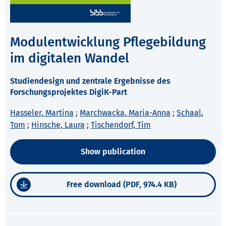
Modulentwicklung Pflegebildung
im digitalen Wandel
Studiendesign und zentrale Ergebnisse des
Forschungsprojektes DigiK-Part
Hasseler, Martina
;
Marchwacka, Maria-Anna
;
Schaal,
Tom
;
Hinsche, Laura
;
Tischendorf, Tim
Show publication
Free download (PDF, 974.4 KB)