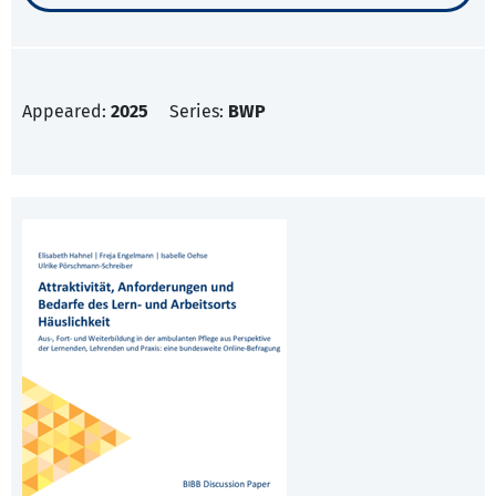
Appeared:
2025
Series:
BWP