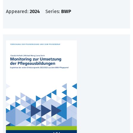
Appeared:
2024
Series:
BWP