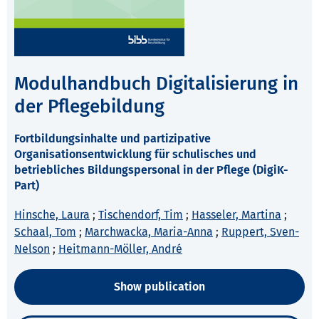
Modulhandbuch Digitalisierung in
der Pflegebildung
Fortbildungsinhalte und partizipative
Organisationsentwicklung für schulisches und
betriebliches Bildungspersonal in der Pflege (DigiK-
Part)
Hinsche, Laura
;
Tischendorf, Tim
;
Hasseler, Martina
;
Schaal, Tom
;
Marchwacka, Maria-Anna
;
Ruppert, Sven-
Nelson
;
Heitmann-Möller, André
Show publication