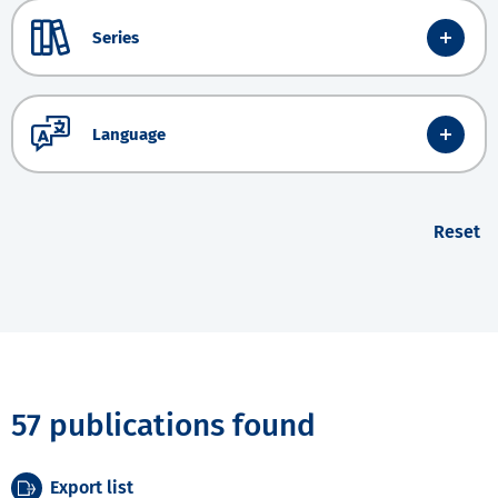
Series
Language
Reset
57 publications found
Export list