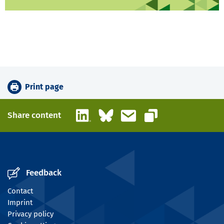
Print page
LinkedIn
Bluesky
Email
Share content
Copy link
Feedback
Contact
Imprint
Privacy policy