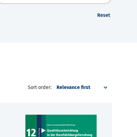
Reset
Sort order: