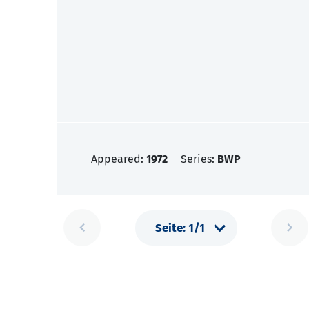
Appeared:
1972
Series:
BWP