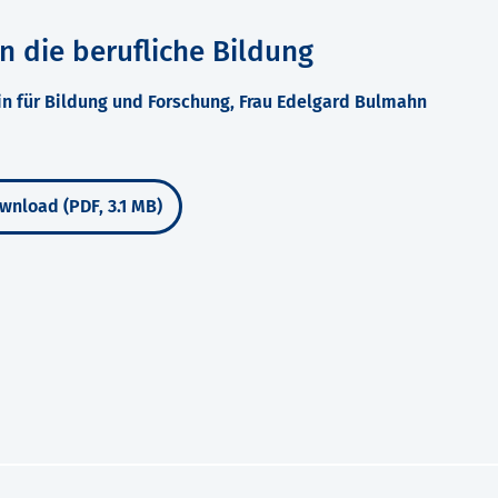
 die berufliche Bildung
n für Bildung und Forschung, Frau Edelgard Bulmahn
wnload (PDF, 3.1 MB)