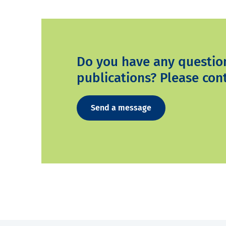
Do you have any questio
publications? Please cont
Send a message