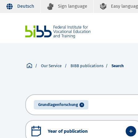
Deutsch
Sign language
Easy langua
Our Service
BIBB publications
Search
Grundlagenforschung
Year of publication