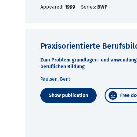
Appeared:
1999
Series:
BWP
Praxisorientierte Berufsbi
Zum Problem grundlagen- und anwendungso
beruflichen Bildung
Paulsen, Bent
Show publication
Free do