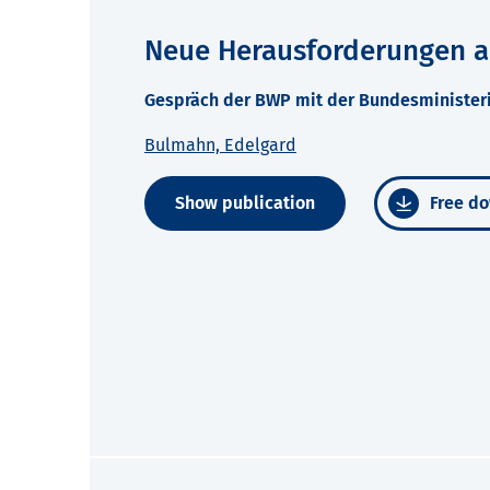
Neue Herausforderungen an
Gespräch der BWP mit der Bundesministeri
Bulmahn, Edelgard
Show publication
Free do