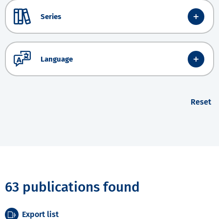
Series
Language
Reset
63 publications found
Export list