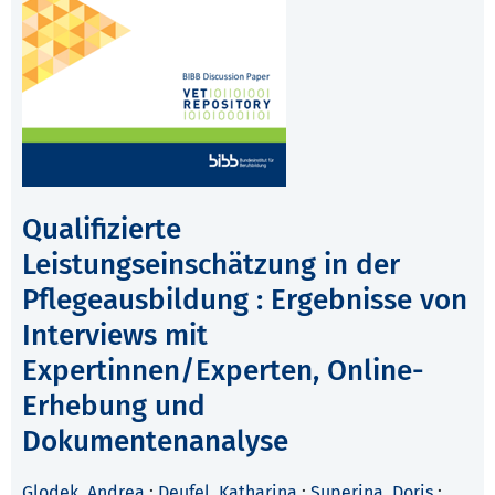
Qualifizierte
Leistungseinschätzung in der
Pflegeausbildung : Ergebnisse von
Interviews mit
Expertinnen/Experten, Online-
Erhebung und
Dokumentenanalyse
Glodek, Andrea
;
Deufel, Katharina
;
Superina, Doris
;