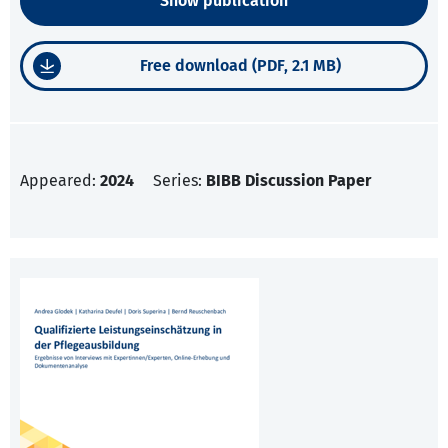
Show publication
Free download (PDF, 2.1 MB)
Appeared:
2024
Series:
BIBB Discussion Paper