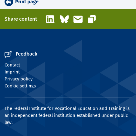
Print page
LinkedIn
Bluesky
Email
Share content
Copy link
Feedback
Contact
Imprint
Privacy policy
Cookie settings
The Federal Institute for Vocational Education and Training is
an independent federal institution established under public
law.