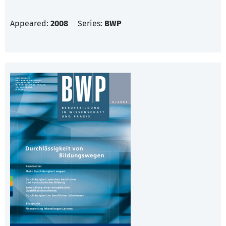
Appeared:
2008
Series:
BWP