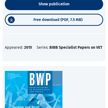
Show publication
Free download (PDF, 7.5 MB)
Appeared:
2015
Series:
BIBB Specialist Papers on VET