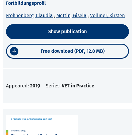
Fortbildungsprofil
Frohnenberg, Claudia
;
Mettin, Gisela
;
Vollmer, Kirsten
Show publication
Free download (PDF, 12.8 MB)
Appeared:
2019
Series:
VET in Practice