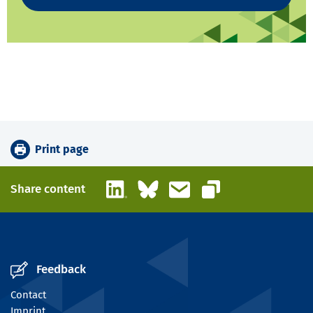
Print page
LinkedIn
Bluesky
Email
Share content
Copy link
Feedback
Contact
Imprint