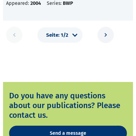
Appeared:
2004
Series:
BWP
Do you have any questions
about our publications? Please
contact us.
Send a message