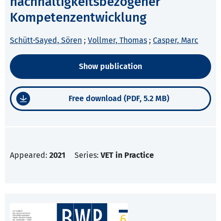
nachhaltigkeitsbezogener
Kompetenzentwicklung
Schütt-Sayed, Sören
;
Vollmer, Thomas
;
Casper, Marc
Show publication
Free download (PDF, 5.2 MB)
Appeared:
2021
Series:
VET in Practice