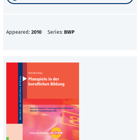
Appeared:
2010
Series:
BWP