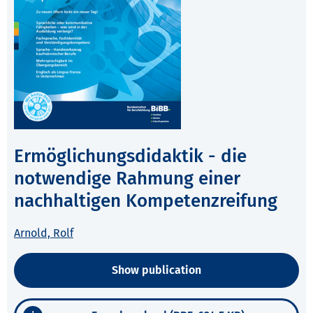
Ermöglichungsdidaktik - die
notwendige Rahmung einer
nachhaltigen Kompetenzreifung
Arnold, Rolf
Show publication