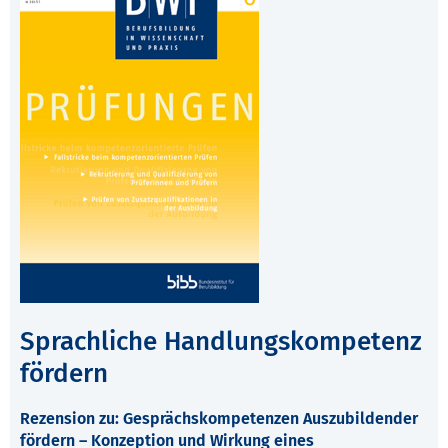
Sprachliche Handlungskompetenz
fördern
Rezension zu: Gesprächskompetenzen Auszubildender
fördern – Konzeption und Wirkung eines