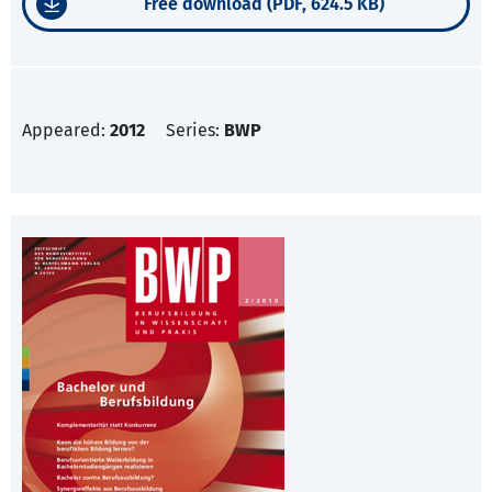
Free download (PDF, 624.5 KB)
Appeared:
2012
Series:
BWP