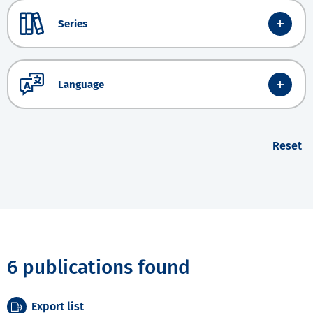
Series
Language
Reset
6 publications found
Export list