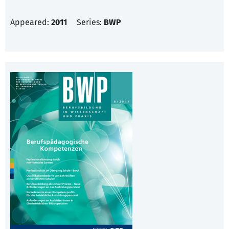
Appeared:
2011
Series:
BWP