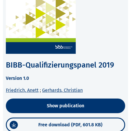
BIBB-Qualifizierungspanel 2019
Version 1.0
Friedrich, Anett
;
Gerhards, Christian
Show publication
Free download (PDF, 601.8 KB)