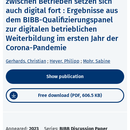
zwischen Betrieben setzen sich
auch digital fort : Ergebnisse aus
dem BIBB-Qualifizierungspanel
zur digitalen betrieblichen
Weiterbildung im ersten Jahr der
Corona-Pandemie
Gerhards, Christian
;
Heyer, Philipp
;
Mohr, Sabine
Show publication
Free download (PDF, 606.5 KB)
Appeared:
2023
Series:
BIBB Discussion Paper