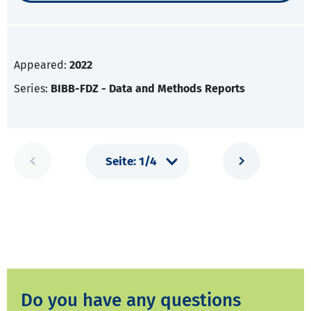
Appeared:
2022
Series:
BIBB-FDZ - Data and Methods Reports
Do you have any questions