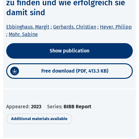
zu finden und wie erfolgreich sie
damit sind
Ebbinghaus, Margit
;
Gerhards, Christian
;
Heyer, Philipp
;
Mohr, Sabine
Show publication
Free download (PDF, 413.3 KB)
Appeared:
2023
Series:
BIBB Report
Additional materials available