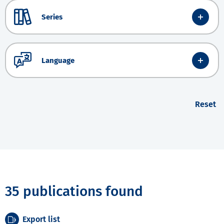
Series
Language
Reset
35 publications found
Export list