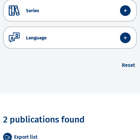
Series
Language
Reset
2 publications found
Export list