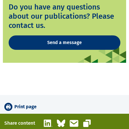
Do you have any questions
about our publications? Please
contact us.
Send a message
Print page
LinkedIn
Bluesky
Email
Share content
Copy link