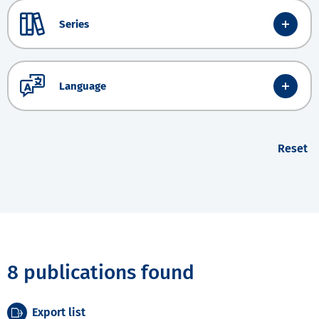
Series
Language
Reset
8 publications found
Export list