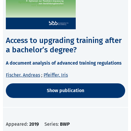
Access to upgrading training after
a bachelor’s degree?
A document analysis of advanced training regulations
Fischer, Andreas
;
Pfeiffer, Iris
Show publication
Appeared:
2019
Series:
BWP