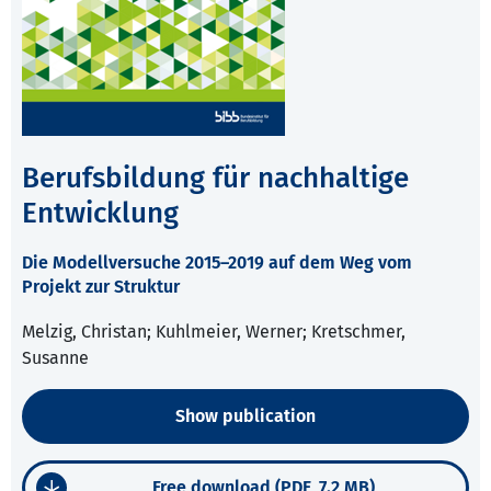
Berufsbildung für nachhaltige
Entwicklung
Die Modellversuche 2015–2019 auf dem Weg vom
Projekt zur Struktur
Melzig, Christan; Kuhlmeier, Werner; Kretschmer,
Susanne
Show publication
Free download (PDF, 7.2 MB)