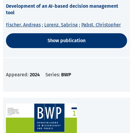
Development of an AI-based decision management
tool
Fischer, Andreas
;
Lorenz, Sabrina
;
Pabst, Christopher
Show publication
Appeared:
2024
Series:
BWP