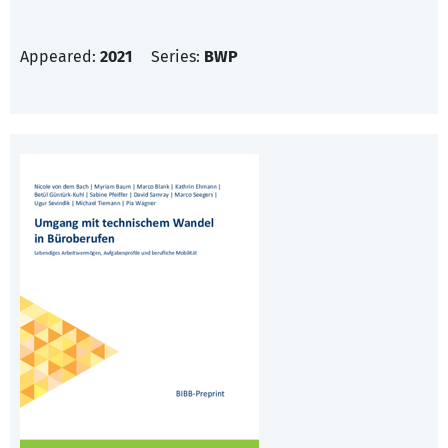
Appeared:
2021
Series:
BWP