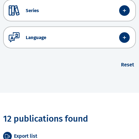
Series
Language
Reset
12 publications found
Export list