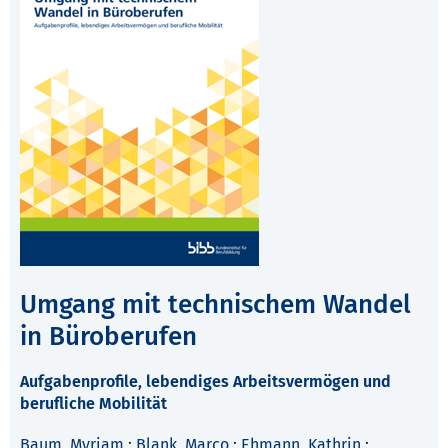
Umgang mit technischem Wandel
in Büroberufen
Aufgabenprofile, lebendiges Arbeitsvermögen und
berufliche Mobilität
Baum, Myriam
;
Blank, Marco
;
Ehmann, Kathrin
;