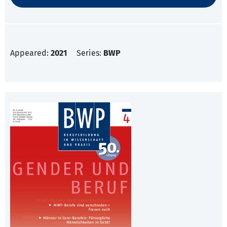
Appeared:
2021
Series:
BWP