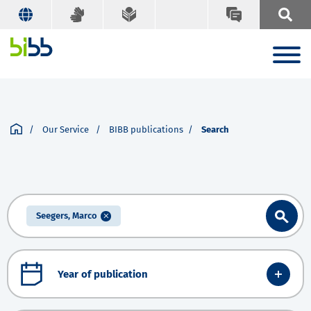
Our Service
BIBB publications
Search
Seegers, Marco
Year of publication