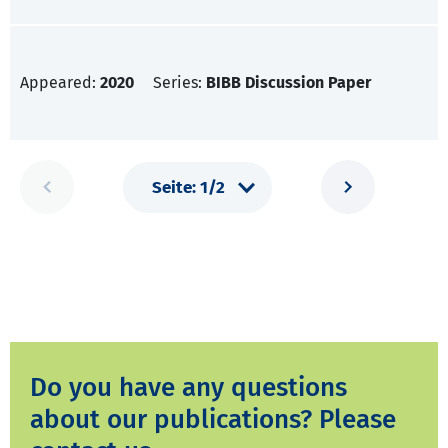
Appeared:
2020
Series:
BIBB Discussion Paper
Do you have any questions
about our publications? Please