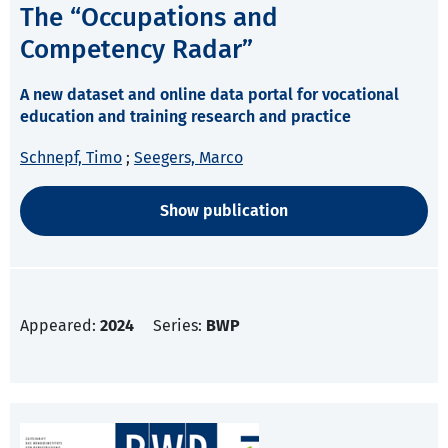
The “Occupations and
Competency Radar”
A new dataset and online data portal for vocational
education and training research and practice
Schnepf, Timo
;
Seegers, Marco
Show publication
Appeared:
2024
Series:
BWP