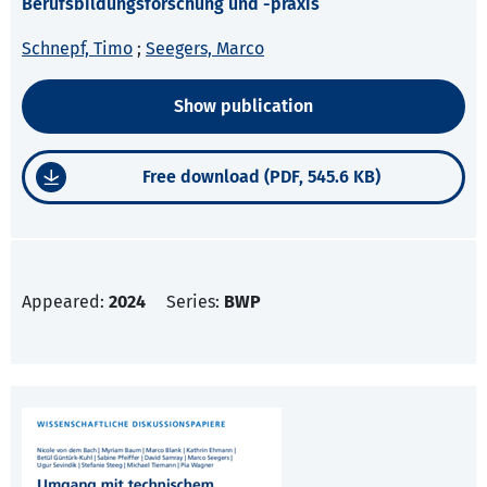
Berufsbildungsforschung und -praxis
Schnepf, Timo
;
Seegers, Marco
Show publication
Free download (PDF, 545.6 KB)
Appeared:
2024
Series:
BWP