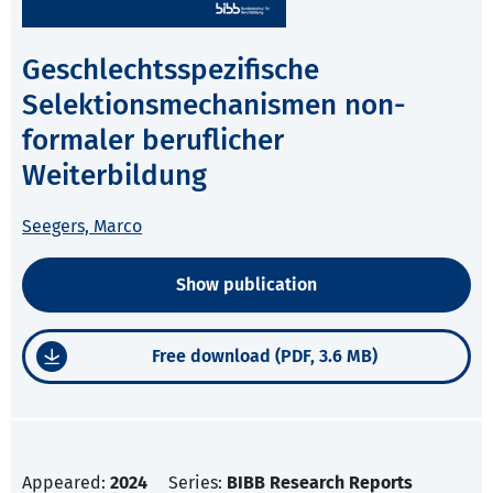
Geschlechtsspezifische
Selektionsmechanismen non-
formaler beruflicher
Weiterbildung
Seegers, Marco
Show publication
Free download (PDF, 3.6 MB)
Appeared:
2024
Series:
BIBB Research Reports