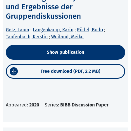
und Ergebnisse der
Gruppendiskussionen
Getz, Laura
;
Langenkamp, Karin
;
Rödel, Bodo
;
Taufenbach, Kerstin
;
Weiland, Meike
Show publication
Free download (PDF, 2.2 MB)
Appeared:
2020
Series:
BIBB Discussion Paper