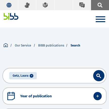
Our Service
BIBB publications
Search
Getz, Laura
Year of publication