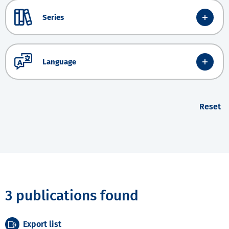
Series
Language
Reset
3 publications found
Export list