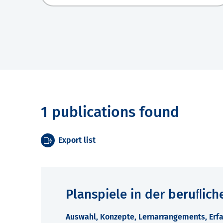
1 publications found
Export list
Planspiele in der beruﬂich
Auswahl, Konzepte, Lernarrangements, Erfa