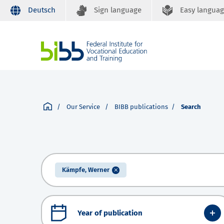
Deutsch
Sign language
Easy langua
Our Service
BIBB publications
Search
Kämpfe, Werner
Year of publication