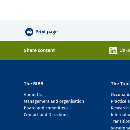
Print page
Share content
Link
The BIBB
The Topi
About Us
Occupati
Management and organisation
Practice
Board and committees
Research
Contact and Directions
Internati
Transitio
Vocationa