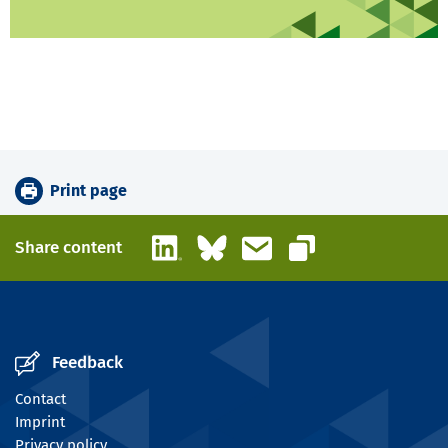
Print page
LinkedIn
Bluesky
Email
Share content
Copy link
Feedback
Contact
Imprint
Privacy policy