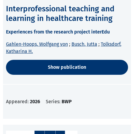
Interprofessional teaching and
learning in healthcare training
Experiences from the research project interEdu
Gahlen-Hoops, Wolfgang von
;
Busch, Jutta
;
Tolksdorf,
Katharina H.
Show publication
Appeared:
2026
Series:
BWP