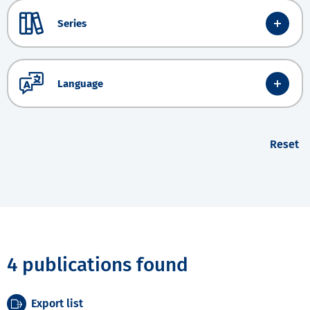
Series
Language
Reset
4 publications found
Export list