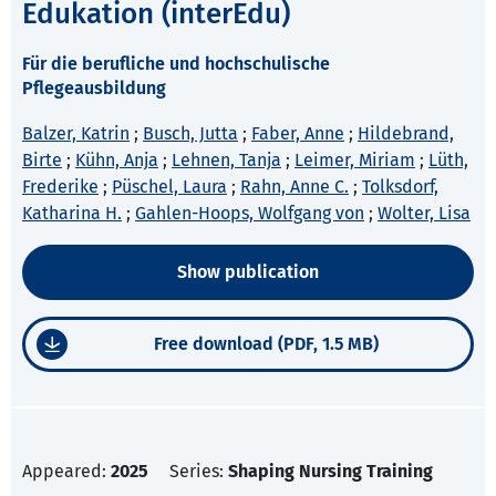
Edukation (interEdu)
Für die berufliche und hochschulische
Pflegeausbildung
Balzer, Katrin
;
Busch, Jutta
;
Faber, Anne
;
Hildebrand,
Birte
;
Kühn, Anja
;
Lehnen, Tanja
;
Leimer, Miriam
;
Lüth,
Frederike
;
Püschel, Laura
;
Rahn, Anne C.
;
Tolksdorf,
Katharina H.
;
Gahlen-Hoops, Wolfgang von
;
Wolter, Lisa
Show publication
Free download (PDF, 1.5 MB)
Appeared:
2025
Series:
Shaping Nursing Training