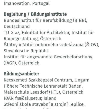
Imanovation, Portugal
Begleitung / Bildungsinstitute
Bundesinstitut für Berufsbildung (BIBB),
Deutschland
TU Graz, Fakultät für Architektur, Institut für
Raumgestaltung, Österreich
Štátny inštitút odborného vzdelávania (ŠIOV),
Slowakische Republik
Institut für angewandte Gewerbeforschung
(IAGF), Österreich
Bildungsanbieter
Kecskeméti Szakképzési Centrum, Ungarn
Höhere Technische Lehranstalt Baden,
Malerschule Leesdorf (HTL), Österreich
IÐAN fræðslusetur, Island
Střední škola stavební a strojní Teplice,