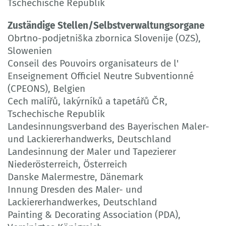
Tschechische Republik
Zuständige Stellen/Selbstverwaltungsorgane
Obrtno-podjetniška zbornica Slovenije (OZS),
Slowenien
Conseil des Pouvoirs organisateurs de l'
Enseignement Officiel Neutre Subventionné
(CPEONS), Belgien
Cech malířů, lakýrníků a tapetářů ČR,
Tschechische Republik
Landesinnungsverband des Bayerischen Maler-
und Lackiererhandwerks, Deutschland
Landesinnung der Maler und Tapezierer
Niederösterreich, Österreich
Danske Malermestre, Dänemark
Innung Dresden des Maler- und
Lackiererhandwerkes, Deutschland
Painting & Decorating Association (PDA),