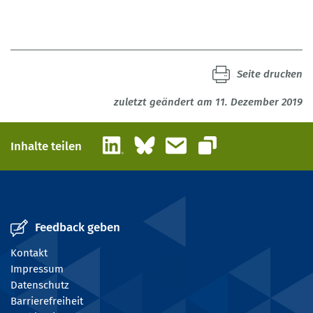
Seite drucken
zuletzt geändert am 11. Dezember 2019
LinkedIn
Bluesky
E-Mail
Inhalte teilen
Link kopieren
Feedback geben
Kontakt
Impressum
Datenschutz
Barrierefreiheit