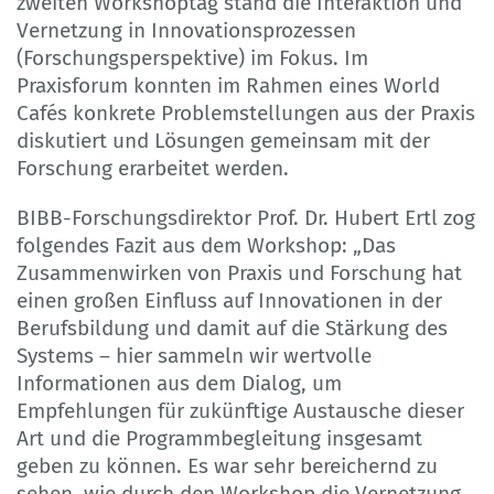
zweiten Workshoptag stand die Interaktion und
Vernetzung in Innovationsprozessen
(Forschungsperspektive) im Fokus. Im
Praxisforum konnten im Rahmen eines World
Cafés konkrete Problemstellungen aus der Praxis
diskutiert und Lösungen gemeinsam mit der
Forschung erarbeitet werden.
BIBB-Forschungsdirektor Prof. Dr. Hubert Ertl zog
folgendes Fazit aus dem Workshop: „Das
Zusammenwirken von Praxis und Forschung hat
einen großen Einfluss auf Innovationen in der
Berufsbildung und damit auf die Stärkung des
Systems – hier sammeln wir wertvolle
Informationen aus dem Dialog, um
Empfehlungen für zukünftige Austausche dieser
Art und die Programmbegleitung insgesamt
geben zu können. Es war sehr bereichernd zu
sehen, wie durch den Workshop die Vernetzung