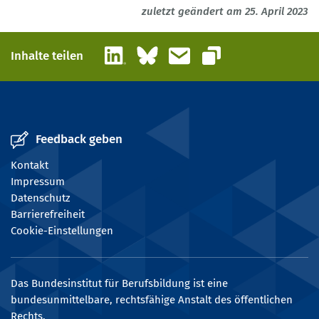
zuletzt geändert am 25. April 2023
LinkedIn
Bluesky
E-Mail
Inhalte teilen
Link kopieren
Feedback geben
Kontakt
Impressum
Datenschutz
Barrierefreiheit
Cookie-Einstellungen
Das Bundesinstitut für Berufsbildung ist eine
bundesunmittelbare, rechtsfähige Anstalt des öffentlichen
Rechts.