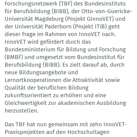
Forschungsnetzwerk (TBF) des Bundesinstituts
für Berufsbildung (BIBB), der Otto-von-Guericke-
Universität Magdeburg (Projekt GInnoVET) und
der Universität Paderborn (Projekt ITiB) geht
dieser Frage im Rahmen von InnoVET nach.
InnoVET wird gefördert durch das
Bundesministerium für Bildung und Forschung
(BMBF) und umgesetzt vom Bundesinstitut für
Berufsbildung (BIBB). Es zielt darauf ab, durch
neue Bildungsangebote und
Lernortkooperationen die Attraktivität sowie
Qualität der beruflichen Bildung
zukunftsorientiert zu erhöhen und eine
Gleichwertigkeit zur akademischen Ausbildung
herzustellen.
Das TBF hat nun gemeinsam mit zehn InnoVET-
Praxisprojekten auf den Hochschultagen