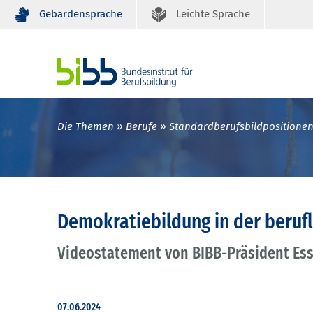
Gebärdensprache
Leichte Sprache
Die Themen
Berufe
Standardberufsbildpositione
Demokratiebildung in der berufl
Videostatement von BIBB-Präsident Es
07.06.2024