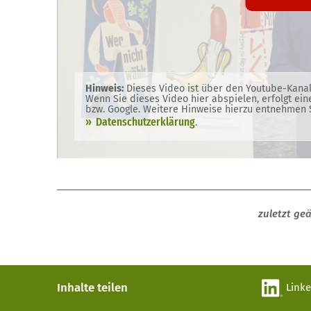
Hinweis:
Dieses Video ist über den Youtube-Kana
Wenn Sie dieses Video hier abspielen, erfolgt ei
bzw. Google. Weitere Hinweise hierzu entnehmen S
Datenschutzerklärung
.
zuletzt ge
Inhalte teilen
Link