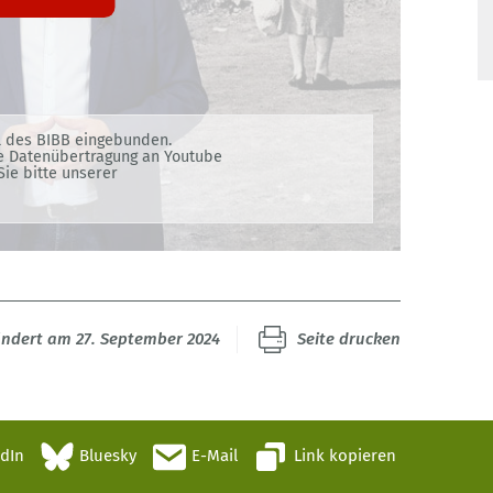
l des BIBB eingebunden.
ne Datenübertragung an Youtube
ie bitte unserer
ändert am 27. September 2024
Seite drucken
edIn
Bluesky
E-Mail
Link kopieren