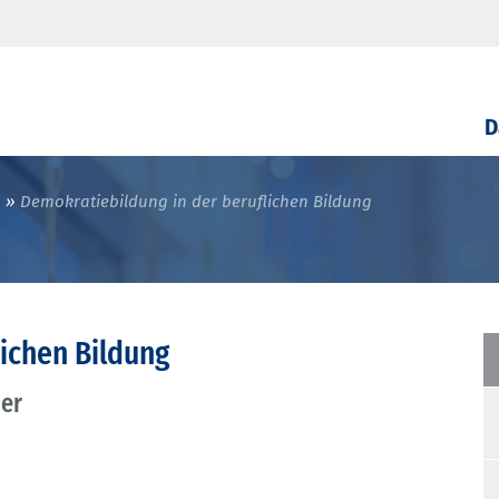
D
n
Demokratiebildung in der beruflichen Bildung
ichen Bildung
ser