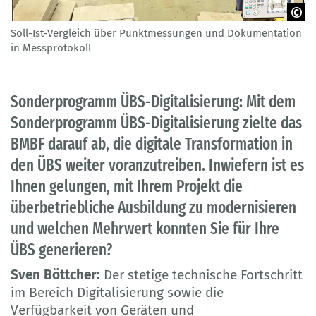
Soll-Ist-Vergleich über Punktmessungen und Dokumentation
© Bau Bildung Sachsen e. V.
in Messprotokoll
Sonderprogramm ÜBS-Digitalisierung: Mit dem
Sonderprogramm ÜBS-Digitalisierung zielte das
BMBF darauf ab, die digitale Transformation in
den ÜBS weiter voranzutreiben. Inwiefern ist es
Ihnen gelungen, mit Ihrem Projekt die
überbetriebliche Ausbildung zu modernisieren
und welchen Mehrwert konnten Sie für Ihre
ÜBS generieren?
Sven Böttcher:
Der stetige technische Fortschritt
im Bereich Digitalisierung sowie die
Verfügbarkeit von Geräten und