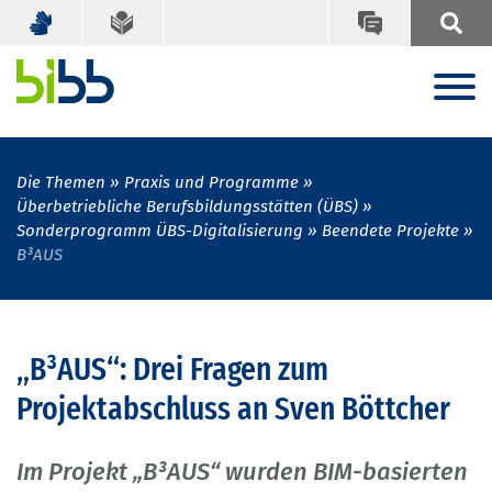
Die Themen
Praxis und Programme
Überbetriebliche Berufsbildungsstätten (ÜBS)
Sonderprogramm ÜBS-Digitalisierung
Beendete Projekte
B³AUS
„B³AUS“: Drei Fragen zum
Projektabschluss an Sven Böttcher
Im Projekt „B³AUS“ wurden BIM-basierten