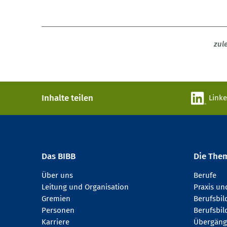
zul
Inhalte teilen
Link
Das BIBB
Die The
Über uns
Berufe
Leitung und Organisation
Praxis u
Gremien
Berufsbi
Personen
Berufsbil
Karriere
Übergäng