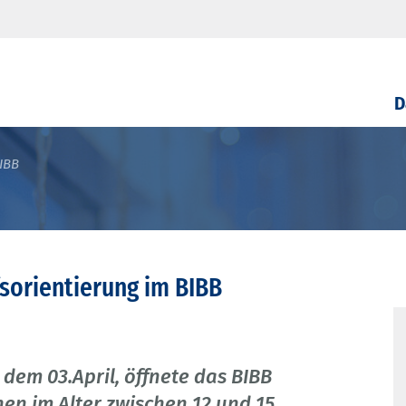
D
BIBB
fsorientierung im BIBB
 dem 03.April, öffnete das BIBB
nen im Alter zwischen 12 und 15