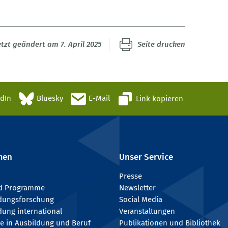
etzt geändert am 7. April 2025
Seite drucken
edIn
Bluesky
E-Mail
Link kopieren
men
Unser Service
Presse
nd Programme
Newsletter
ldungsforschung
Social Media
dung international
Veranstaltungen
e in Ausbildung und Beruf
Publikationen und Bibliothek