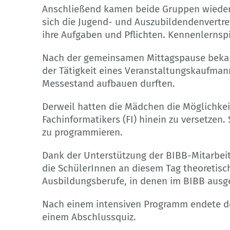
Anschließend kamen beide Gruppen wieder
sich die Jugend- und Auszubildendenvertre
ihre Aufgaben und Pflichten. Kennenlernsp
Nach der gemeinsamen Mittagspause bekam
der Tätigkeit eines Veranstaltungskaufman
Messestand aufbauen durften.
Derweil hatten die Mädchen die Möglichkeit
Fachinformatikers (FI) hinein zu versetzen.
zu programmieren.
Dank der Unterstützung der BIBB-Mitarbeit
die SchülerInnen an diesem Tag theoretisch
Ausbildungsberufe, in denen im BIBB ausge
Nach einem intensiven Programm endete de
einem Abschlussquiz.