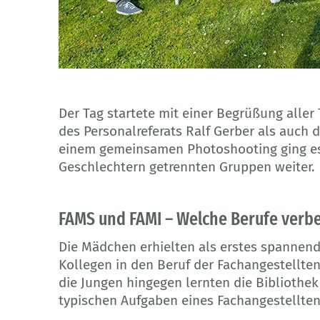
© BIBB
Der Tag startete mit einer Begrüßung alle
des Personalreferats Ralf Gerber als auch 
einem gemeinsamen Photoshooting ging es f
Geschlechtern getrennten Gruppen weiter.
FAMS und FAMI – Welche Berufe verbe
Die Mädchen erhielten als erstes spannend
Kollegen in den Beruf der Fachangestellten
die Jungen hingegen lernten die Bibliothe
typischen Aufgaben eines Fachangestellten