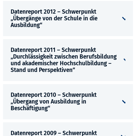
Datenreport 2012 – Schwerpunkt
„Übergänge von der Schule in die
Ausbildung“
Datenreport 2011 – Schwerpunkt
„Durchlässigkeit zwischen Berufsbildung
und akademischer Hochschulbildung –
Stand und Perspektiven“
Datenreport 2010 – Schwerpunkt
„Übergang von Ausbildung in
Beschäftigung“
Datenreport 2009 – Schwerpunkt