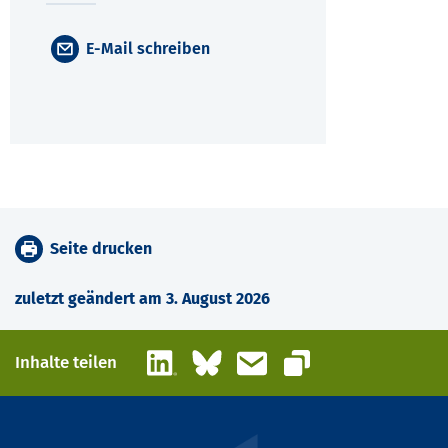
E-Mail schreiben
Seite drucken
zuletzt geändert am 3. August 2026
LinkedIn
Bluesky
E-Mail
Inhalte teilen
Link kopieren