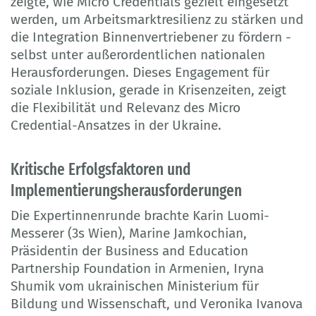
zeigte, wie Micro Credentials gezielt eingesetzt
werden, um Arbeitsmarktresilienz zu stärken und
die Integration Binnenvertriebener zu fördern -
selbst unter außerordentlichen nationalen
Herausforderungen. Dieses Engagement für
soziale Inklusion, gerade in Krisenzeiten, zeigt
die Flexibilität und Relevanz des Micro
Credential-Ansatzes in der Ukraine.
Kritische Erfolgsfaktoren und
Implementierungsherausforderungen
Die Expertinnenrunde brachte Karin Luomi-
Messerer (3s Wien), Marine Jamkochian,
Präsidentin der Business and Education
Partnership Foundation in Armenien, Iryna
Shumik vom ukrainischen Ministerium für
Bildung und Wissenschaft, und Veronika Ivanova