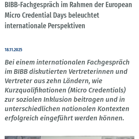
BIBB-Fachgespräch im Rahmen der European
Micro Credential Days beleuchtet
internationale Perspektiven
18.11.2025
Bei einem internationalen Fachgespräch
im BIBB diskutierten Vertreterinnen und
Vertreter aus zehn Ländern, wie
Kurzqualifikationen (Micro Credentials)
zur sozialen Inklusion beitragen und in
unterschiedlichen nationalen Kontexten
erfolgreich eingeführt werden können.