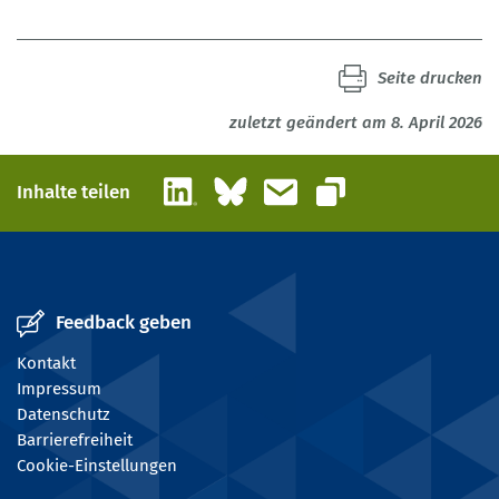
Seite drucken
zuletzt geändert am 8. April 2026
LinkedIn
Bluesky
E-Mail
Inhalte teilen
Link kopieren
Feedback geben
Kontakt
Impressum
Datenschutz
Barrierefreiheit
Cookie-Einstellungen