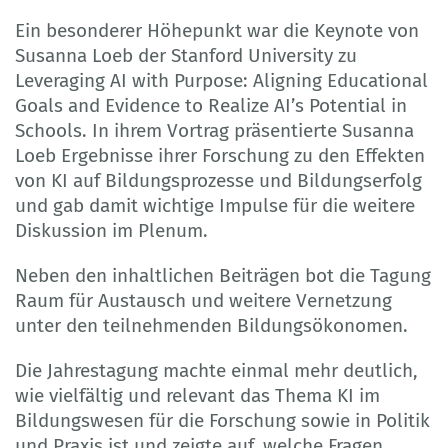
Ein besonderer Höhepunkt war die Keynote von
Susanna Loeb der Stanford University zu
Leveraging AI with Purpose: Aligning Educational
Goals and Evidence to Realize AI’s Potential in
Schools. In ihrem Vortrag präsentierte Susanna
Loeb Ergebnisse ihrer Forschung zu den Effekten
von KI auf Bildungsprozesse und Bildungserfolg
und gab damit wichtige Impulse für die weitere
Diskussion im Plenum.
Neben den inhaltlichen Beiträgen bot die Tagung
Raum für Austausch und weitere Vernetzung
unter den teilnehmenden Bildungsökonomen.
Die Jahrestagung machte einmal mehr deutlich,
wie vielfältig und relevant das Thema KI im
Bildungswesen für die Forschung sowie in Politik
und Praxis ist und zeigte auf, welche Fragen