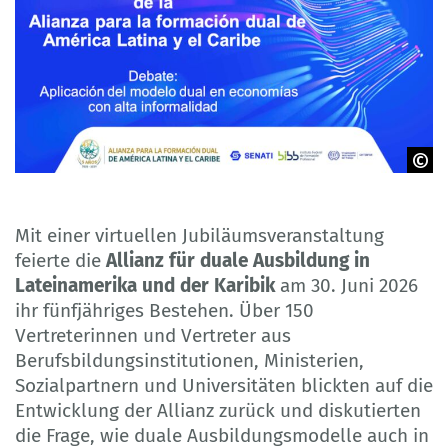
© Alianza para la formación dual de América Latina y el Caribe
Mit einer virtuellen Jubiläumsveranstaltung
feierte die
Allianz für duale Ausbildung in
Lateinamerika und der Karibik
am 30. Juni 2026
ihr fünfjähriges Bestehen. Über 150
Vertreterinnen und Vertreter aus
Berufsbildungsinstitutionen, Ministerien,
Sozialpartnern und Universitäten blickten auf die
Entwicklung der Allianz zurück und diskutierten
die Frage, wie duale Ausbildungsmodelle auch in