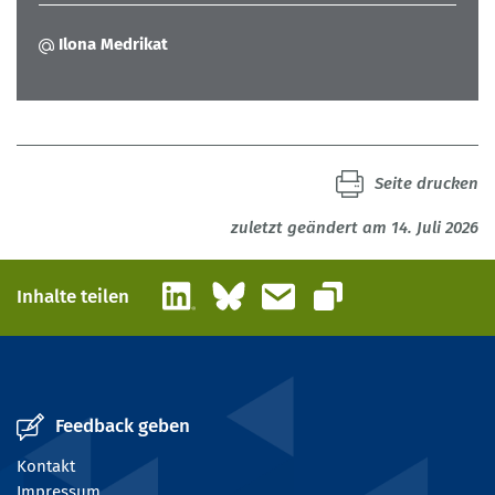
Ilona Medrikat
Seite drucken
zuletzt geändert am 14. Juli 2026
LinkedIn
Bluesky
E-Mail
Inhalte teilen
Link kopieren
Feedback geben
Kontakt
Impressum