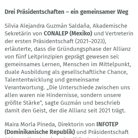
Drei Präsidentschaften – ein gemeinsamer Weg
Silvia Alejandra Guzmán Saldaña, Akademische
Sekretärin von
CONALEP (Mexiko)
und Vertreterin
der ersten Präsidentschaft (2021–2023),
erläuterte, dass die Gründungsphase der Allianz
von fünf Leitprinzipien geprägt gewesen sei:
gemeinsames Lernen, Menschen im Mittelpunkt,
duale Ausbildung als gesellschaftliche Chance,
Talententwicklung und gemeinsame
Verantwortung. „Die Unterschiede zwischen uns
allen waren nie Hindernisse, sondern unsere
größte Stärke“, sagte Guzmán und beschrieb
damit den Geist, der die Allianz seit 2021 trägt.
Maira Morla Pineda, Direktorin von
INFOTEP
(Dominikanische Republik)
und Präsidentschaft