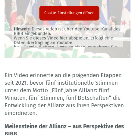
Cookie-Einstellungen öffnen
Hinweis:
Dieses Video ist über den Youtube-Kanal des
BIBB eingebunden.
Wenn Sie dieses Video hier abspielen, erfolgt eine
Datenübertragung an Youtube
bzw. Google. Weitere Hinweise hierzu entnehmen Sie
bitte unserer
Datenschutzerklärung
.
Ein Video erinnerte an die prägenden Etappen
seit 2021, bevor fünf institutionelle Stimmen
unter dem Motto „Fünf Jahre Allianz: fünf
Minuten, fünf Stimmen, fünf Botschaften“ die
Entwicklung der Allianz aus ihren Perspektiven
einordneten.
Meilensteine der Allianz – aus Perspektive des
BIBB