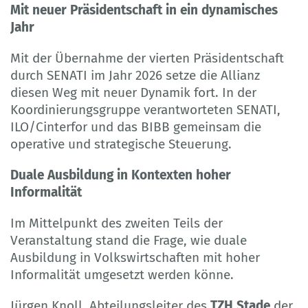
Mit neuer Präsidentschaft in ein dynamisches
Jahr
Mit der Übernahme der vierten Präsidentschaft
durch SENATI im Jahr 2026 setze die Allianz
diesen Weg mit neuer Dynamik fort. In der
Koordinierungsgruppe verantworteten SENATI,
ILO/Cinterfor und das BIBB gemeinsam die
operative und strategische Steuerung.
Duale Ausbildung in Kontexten hoher
Informalität
Im Mittelpunkt des zweiten Teils der
Veranstaltung stand die Frage, wie duale
Ausbildung in Volkswirtschaften mit hoher
Informalität umgesetzt werden könne.
Jürgen Knoll, Abteilungsleiter des
TZH Stade
der