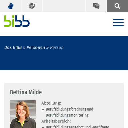
Das BIBB
Personen
Person
Bettina Milde
Abteilung:
Berufsbildungsforschung und
Berufsbildungsmonitoring
Arbeitsbereich:
Berufsbildungsangebot und -nachfrage,