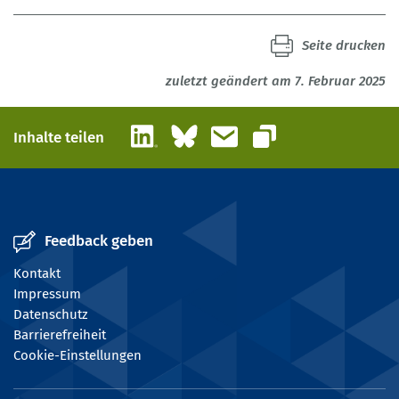
Seite drucken
zuletzt geändert am 7. Februar 2025
LinkedIn
Bluesky
E-Mail
Inhalte teilen
Link kopieren
Feedback geben
Kontakt
Impressum
Datenschutz
Barrierefreiheit
Cookie-Einstellungen