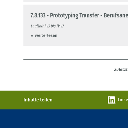
7.8.133 - Prototyping Transfer - Berufsa
Laufzeit I-15 bis IV-17
weiterlesen
zuletz
Inhalte teilen
Link