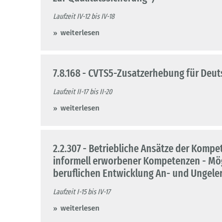
Laufzeit IV-12 bis IV-18
weiterlesen
7.8.168 - CVTS5-Zusatzerhebung für Deu
Laufzeit II-17 bis II-20
weiterlesen
2.2.307 - Betriebliche Ansätze der Komp
informell erworbener Kompetenzen - Mög
beruflichen Entwicklung An- und Ungele
Laufzeit I-15 bis IV-17
weiterlesen