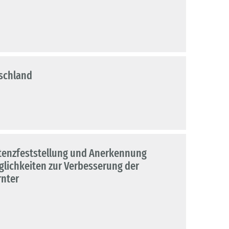
tschland
etenzfeststellung und Anerkennung
lichkeiten zur Verbesserung der
rnter