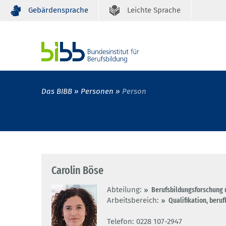
Gebärdensprache
Leichte Sprache
Das BIBB
Personen
Person
Carolin Böse
Abteilung:
Berufsbildungsforschung 
Arbeitsbereich:
Qualifikation, beru
Telefon: 0228 107-2947