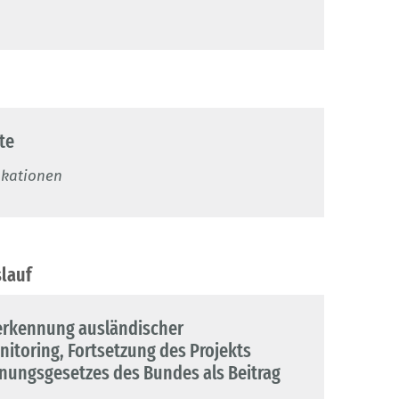
te
ikationen
lauf
Anerkennung ausländischer
itoring, Fortsetzung des Projekts
nungsgesetzes des Bundes als Beitrag