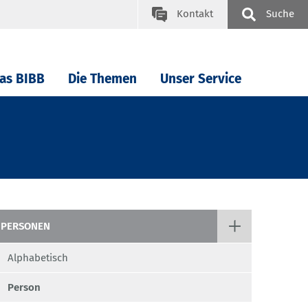
Kontakt
Suche
as BIBB
Die Themen
Unser Service
PERSONEN
Alphabetisch
Person