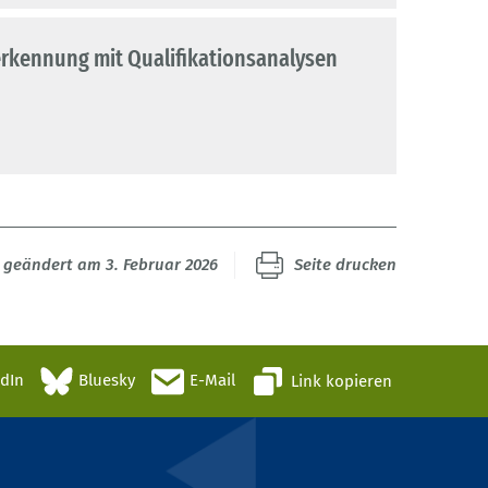
nerkennung mit Qualifikationsanalysen
t geändert am 3. Februar 2026
Seite drucken
edIn
Bluesky
E-Mail
Link kopieren