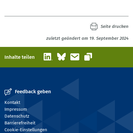
Seite drucken
zuletzt geändert am 19. September 2024
LinkedIn
Bluesky
E-Mail
Inhalte teilen
Link kopieren
Feedback geben
Kontakt
Impressum
Datenschutz
Barrierefreiheit
Cookie-Einstellungen