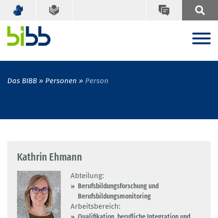
Das BIBB
Personen
Person
Kathrin Ehmann
Abteilung:
Berufsbildungsforschung und
Berufsbildungsmonitoring
Arbeitsbereich:
Qualifikation, berufliche Integration und