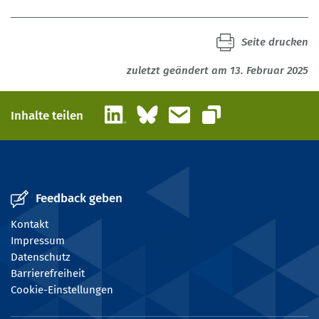
Seite drucken
zuletzt geändert am 13. Februar 2025
LinkedIn
Bluesky
E-Mail
Inhalte teilen
Link kopieren
Feedback geben
Kontakt
Impressum
Datenschutz
Barrierefreiheit
Cookie-Einstellungen