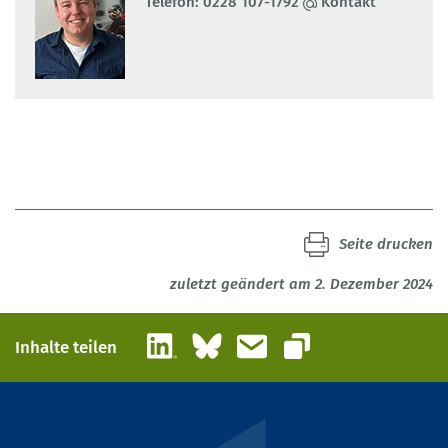
Telefon:
0228 107-1792
Kontakt
Seite drucken
zuletzt geändert am 2. Dezember 2024
LinkedIn
Bluesky
E-Mail
Inhalte teilen
Link kopieren