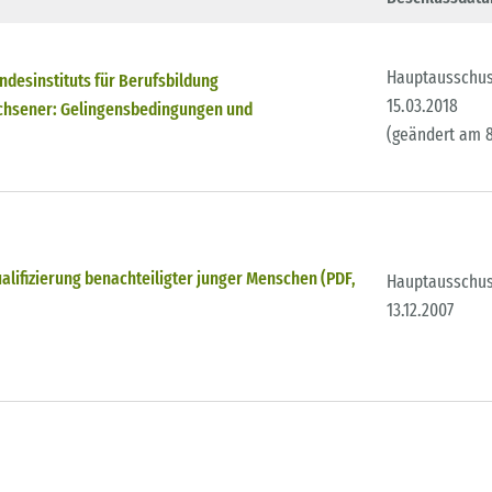
Hauptausschu
desinstituts für Berufsbildung
15.03.2018
achsener: Gelingensbedingungen und
(geändert am 8
alifizierung benachteiligter junger Menschen (PDF,
Hauptausschu
13.12.2007