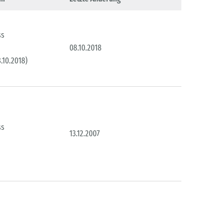
ss
08.10.2018
.10.2018)
ss
13.12.2007