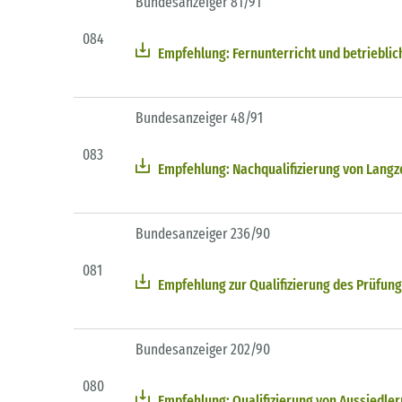
Bundesanzeiger 81/91
084
Empfehlung: Fernunterricht und betrieblic
Bundesanzeiger 48/91
083
Empfehlung: Nachqualifizierung von Langze
Bundesanzeiger 236/90
081
Empfehlung zur Qualifizierung des Prüfung
Bundesanzeiger 202/90
080
Empfehlung: Qualifizierung von Aussiedle