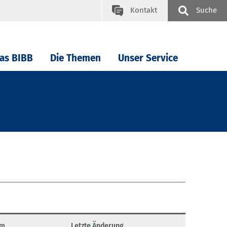
Kontakt
Suche
as BIBB
Die Themen
Unser Service
um
Letzte Änderung