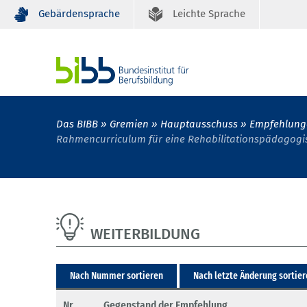
Gebärdensprache
Leichte Sprache
Das BIBB
Gremien
Hauptausschuss
Empfehlung
Rahmencurriculum für eine Rehabilitationspädagogisc
WEITERBILDUNG
Nach Nummer sortieren
Nach letzte Änderung sortie
Nr.
Gegenstand der Empfehlung