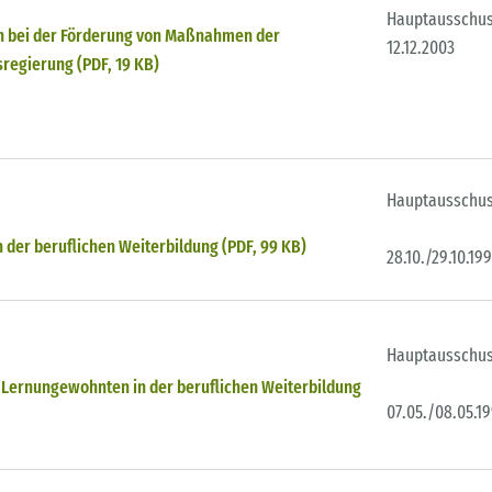
Hauptausschu
 bei der Förderung von Maßnahmen der
12.12.2003
sregierung (PDF, 19 KB)
Hauptausschu
 der beruflichen Weiterbildung (PDF, 99 KB)
28.10./29.10.19
Hauptausschu
Lernungewohnten in der beruflichen Weiterbildung
07.05./08.05.1