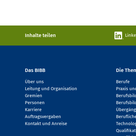
Inhalte teilen
Link
Das BIBB
Die The
Über uns
Berufe
Leitung und Organisation
Praxis u
Gremien
Berufsbi
Personen
Berufsbil
Karriere
Übergäng
Auftragsvergaben
Beruflich
Kontakt und Anreise
Technologi
Qualifika