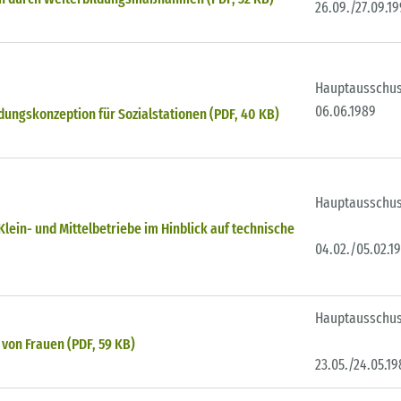
26.09./27.09.1
Hauptausschu
06.06.1989
dungskonzeption für Sozialstationen (PDF, 40 KB)
Hauptausschu
lein- und Mittelbetriebe im Hinblick auf technische
04.02./05.02.1
Hauptausschu
von Frauen (PDF, 59 KB)
23.05./24.05.19