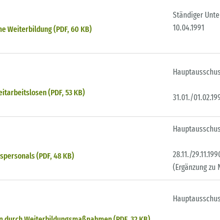
Ständiger Unt
10.04.1991
he Weiterbildung (PDF, 60 KB)
Hauptausschu
itarbeitslosen (PDF, 53 KB)
31.01./01.02.19
Hauptausschu
28.11./29.11.199
spersonals (PDF, 48 KB)
(Ergänzung zu N
Hauptausschu
rn durch Weiterbildungsmaßnahmen (PDF, 32 KB)