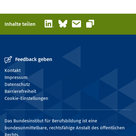
LinkedIn
Bluesky
E-Mail
Inhalte teilen
Link kopieren
Feedback geben
Kontakt
Impressum
Datenschutz
Barrierefreiheit
Cookie-Einstellungen
Das Bundesinstitut für Berufsbildung ist eine
bundesunmittelbare, rechtsfähige Anstalt des öffentlichen
Rechts.