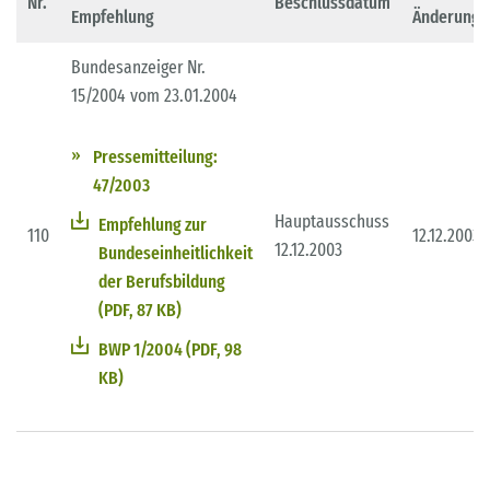
Nr.
Beschlussdatum
Empfehlung
Änderung
Bundesanzeiger Nr.
15/2004 vom 23.01.2004
Pressemitteilung:
47/2003
Hauptausschuss
Empfehlung zur
110
12.12.2003
12.12.2003
Bundeseinheitlichkeit
der Berufsbildung
(PDF, 87 KB)
BWP 1/2004 (PDF, 98
KB)