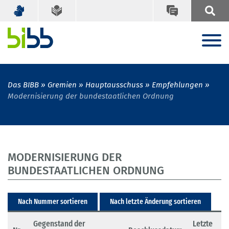
Das BIBB
Gremien
Hauptausschuss
Empfehlungen
Modernisierung der bundestaatlichen Ordnung
MODERNISIERUNG DER
BUNDESTAATLICHEN ORDNUNG
Nach Nummer sortieren
Nach letzte Änderung sortieren
Gegenstand der
Letzte