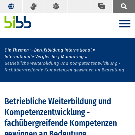
Die Themen
Berufsbildung international
Internationale Vergleiche | Monitoring
Betriebliche Weiterbildung und Kompetenzentwicklung -
fachübergreifende Kompetenzen gewinnen an Bedeutung
Betriebliche Weiterbildung und
Kompetenzentwicklung -
fachübergreifende Kompetenzen
gewinnen an Bedeutung