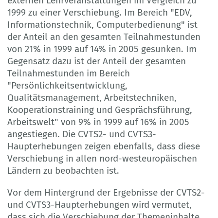
externen Lehrveranstaltungen im Vergleich zu
1999 zu einer Verschiebung. Im Bereich "EDV,
Informationstechnik, Computerbedienung" ist
der Anteil an den gesamten Teilnahmestunden
von 21% in 1999 auf 14% in 2005 gesunken. Im
Gegensatz dazu ist der Anteil der gesamten
Teilnahmestunden im Bereich
"Persönlichkeitsentwicklung,
Qualitätsmanagement, Arbeitstechniken,
Kooperationstraining und Gesprächsführung,
Arbeitswelt" von 9% in 1999 auf 16% in 2005
angestiegen. Die CVTS2- und CVTS3-
Haupterhebungen zeigen ebenfalls, dass diese
Verschiebung in allen nord-westeuropäischen
Ländern zu beobachten ist.
Vor dem Hintergrund der Ergebnisse der CVTS2-
und CVTS3-Haupterhebungen wird vermutet,
dass sich die Verschiebung der Themeninhalte