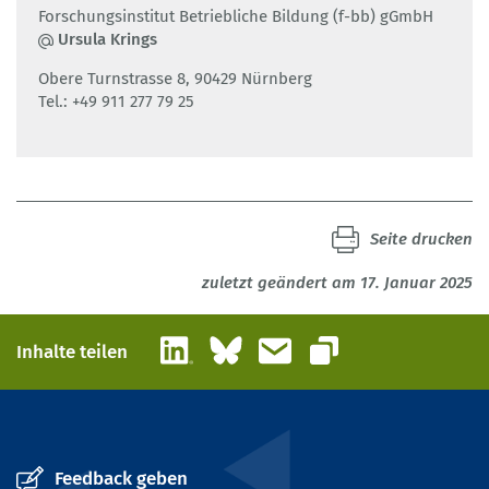
Forschungsinstitut Betriebliche Bildung (f-bb) gGmbH
Ursula Krings
Obere Turnstrasse 8, 90429 Nürnberg
Tel.: +49 911 277 79 25
Seite drucken
zuletzt geändert am 17. Januar 2025
LinkedIn
Bluesky
E-Mail
Inhalte teilen
Link kopieren
Feedback geben