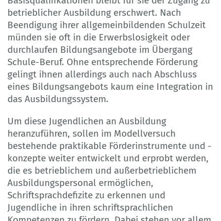
Basisqualifikationen bleibt für sie der Zugang zu
betrieblicher Ausbildung erschwert. Nach
Beendigung ihrer allgemeinbildenden Schulzeit
münden sie oft in die Erwerbslosigkeit oder
durchlaufen Bildungsangebote im Übergang
Schule-Beruf. Ohne entsprechende Förderung
gelingt ihnen allerdings auch nach Abschluss
eines Bildungsangebots kaum eine Integration in
das Ausbildungssystem.
Um diese Jugendlichen an Ausbildung
heranzuführen, sollen im Modellversuch
bestehende praktikable Förderinstrumente und -
konzepte weiter entwickelt und erprobt werden,
die es betrieblichem und außerbetrieblichem
Ausbildungspersonal ermöglichen,
Schriftsprachdefizite zu erkennen und
Jugendliche in ihren schriftsprachlichen
Kompetenzen zu fördern. Dabei stehen vor allem