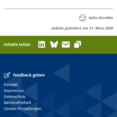
Seite drucken
zuletzt geändert am 31. März 2026
LinkedIn
Bluesky
E-Mail
Inhalte teilen
Link kopieren
Feedback geben
Kontakt
Impressum
Datenschutz
Barrierefreiheit
Cookie-Einstellungen