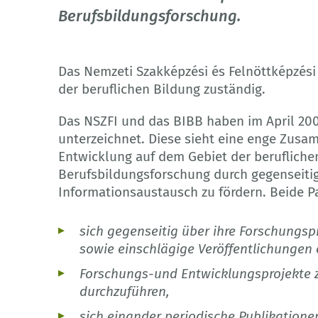
Berufsbildungsforschung.
Das Nemzeti Szakképzési és Felnöttképzési I
der beruflichen Bildung zuständig.
Das NSZFI und das BIBB haben im April 20
unterzeichnet. Diese sieht eine enge Zus
Entwicklung auf dem Gebiet der beruflichen
Berufsbildungsforschung durch gegenseiti
Informationsaustausch zu fördern. Beide Pa
sich gegenseitig über ihre Forschungs
sowie einschlägige Veröffentlichungen
Forschungs-und Entwicklungsprojekte
durchzuführen,
sich einander periodische Publikation