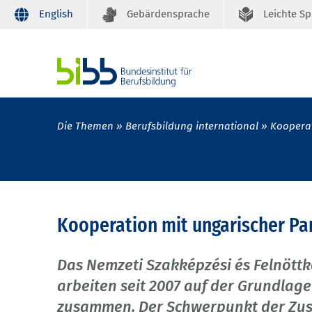
English
Gebärdensprache
Leichte S
Die Themen
Berufsbildung international
Kooperat
Kooperation mit ungarischer Par
Das Nemzeti Szakképzési és Felnöttké
arbeiten seit 2007 auf der Grundlag
zusammen. Der Schwerpunkt der Zus