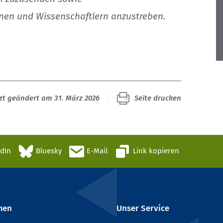
nen und Wissenschaftlern anzustreben.
zt geändert am 31. März 2026
Seite drucken
edIn
Bluesky
E-Mail
Link kopieren
men
Unser Service