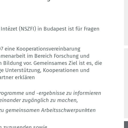
ntézet (NSZFI) in Budapest ist für Fragen
07 eine Kooperationsvereinbarung
ammenarbeit im Bereich Forschung und
 Bildung vor. Gemeinsames Ziel ist es, die
ge Unterstützung, Kooperationen und
rtner erklären
programme und -ergebnisse zu informieren
 einander zugänglich zu machen,
 zu gemeinsamen Arbeitsschwerpunkten
en zuzusenden sowie