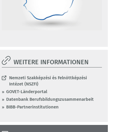
WEITERE INFORMATIONEN
Nemzeti Szakképzési és Felnöttképzési
Intézet (NSZFI)
GOVET-Länderportal
Datenbank Berufsbildungszusammenarbeit
BIBB-Partnerinstitutionen