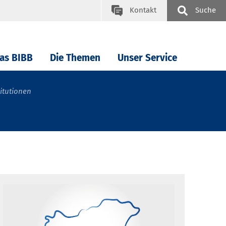
Kontakt
Suche
as BIBB
Die Themen
Unser Service
itutionen