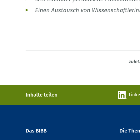
Einen Austausch von Wissenschaftlerin
zulet
Inhalte teilen
Link
Das BIBB
Die The