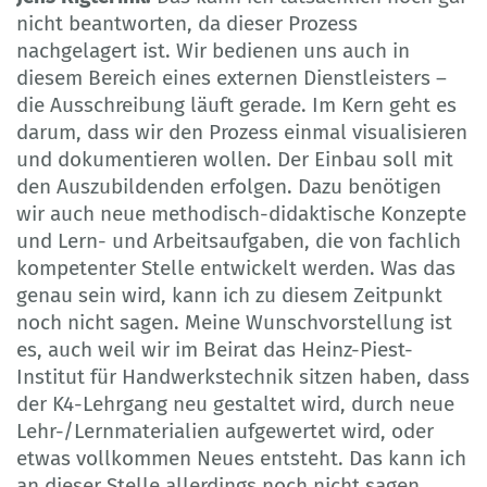
nicht beantworten, da dieser Prozess
nachgelagert ist. Wir bedienen uns auch in
diesem Bereich eines externen Dienstleisters –
die Ausschreibung läuft gerade. Im Kern geht es
darum, dass wir den Prozess einmal visualisieren
und dokumentieren wollen. Der Einbau soll mit
den Auszubildenden erfolgen. Dazu benötigen
wir auch neue methodisch-didaktische Konzepte
und Lern- und Arbeitsaufgaben, die von fachlich
kompetenter Stelle entwickelt werden. Was das
genau sein wird, kann ich zu diesem Zeitpunkt
noch nicht sagen. Meine Wunschvorstellung ist
es, auch weil wir im Beirat das Heinz-Piest-
Institut für Handwerkstechnik sitzen haben, dass
der K4-Lehrgang neu gestaltet wird, durch neue
Lehr-/Lernmaterialien aufgewertet wird, oder
etwas vollkommen Neues entsteht. Das kann ich
an dieser Stelle allerdings noch nicht sagen.