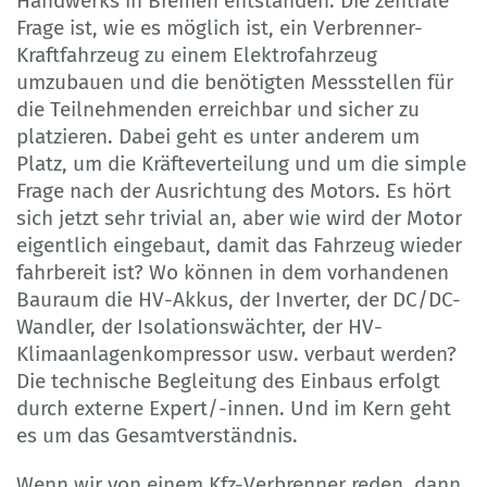
Handwerks in Bremen entstanden. Die zentrale
Frage ist, wie es möglich ist, ein Verbrenner-
Kraftfahrzeug zu einem Elektrofahrzeug
umzubauen und die benötigten Messstellen für
die Teilnehmenden erreichbar und sicher zu
platzieren. Dabei geht es unter anderem um
Platz, um die Kräfteverteilung und um die simple
Frage nach der Ausrichtung des Motors. Es hört
sich jetzt sehr trivial an, aber wie wird der Motor
eigentlich eingebaut, damit das Fahrzeug wieder
fahrbereit ist? Wo können in dem vorhandenen
Bauraum die HV-Akkus, der Inverter, der DC/DC-
Wandler, der Isolationswächter, der HV-
Klimaanlagenkompressor usw. verbaut werden?
Die technische Begleitung des Einbaus erfolgt
durch externe Expert/-innen. Und im Kern geht
es um das Gesamtverständnis.
Wenn wir von einem Kfz-Verbrenner reden, dann